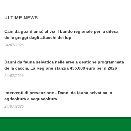
ULTIME NEWS
Cani da guardiania: al via il bando regionale per la difesa
delle greggi dagli attacchi dei lupi
24/07/2026
Danni da fauna selvatica nelle aree a gestione programmata
della caccia. La Regione stanzia 435.000 euro per il 2026
24/07/2026
Interventi di prevenzione - Danni da fauna selvatica in
agricoltura e acquacoltura
24/07/2026