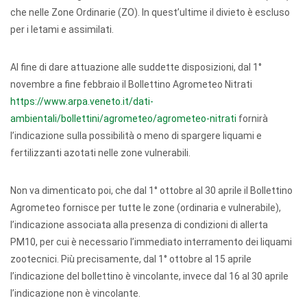
che nelle Zone Ordinarie (ZO). In quest’ultime il divieto è escluso
per i letami e assimilati.
Al fine di dare attuazione alle suddette disposizioni, dal 1°
novembre a fine febbraio il Bollettino Agrometeo Nitrati
https://www.arpa.veneto.it/dati-
ambientali/bollettini/agrometeo/agrometeo-nitrati
fornirà
l’indicazione sulla possibilità o meno di spargere liquami e
fertilizzanti azotati nelle zone vulnerabili.
Non va dimenticato poi, che dal 1° ottobre al 30 aprile il Bollettino
Agrometeo fornisce per tutte le zone (ordinaria e vulnerabile),
l’indicazione associata alla presenza di condizioni di allerta
PM10, per cui è necessario l’immediato interramento dei liquami
zootecnici. Più precisamente, dal 1° ottobre al 15 aprile
l’indicazione del bollettino è vincolante, invece dal 16 al 30 aprile
l’indicazione non è vincolante.