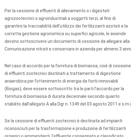
Per la cessione di effluenti di allevamento o i digestati
agrozootecnici o agroindustriali a soggetti terzi, al fine di
garantire la tracciabilità dell’utilizzo dei fertilizzanti azotati e la
corretta gestione agronomica su superfici agricole, le asiende
devono sottoscrivere un documento di cessione da allegare alla
Comunicazione nitrati e conservare in azienda per almeno 3 anni.
Nel caso di accordo per la fornitura di biomassa, cioè di cessione
di effluenti zootecnici destinati a trattamento di digestione
anaerobica per l’ottenimento di energia da fonti rinnovabili
(Biogas), deve essere sottoscritto tra le parti l’accordo per la
fornitura di biomassa di durata decennale secondo quanto
stabilito dall’allegato A alla Dgr n. 1349 del 03 agosto 2011 e s.m.i.
Se la cessione di effluenti zootecnici è destinata ad impianti
riconosciuti per la trasformazione e produzione di fertilizzanti
organici o ammendanti, l’effluente consegnato e classificato