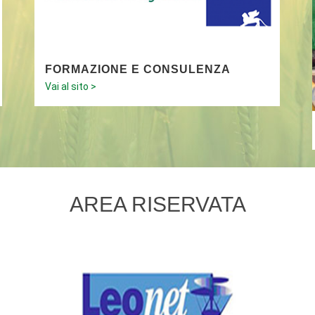
FORMAZIONE E CONSULENZA
Vai al sito >
AREA RISERVATA