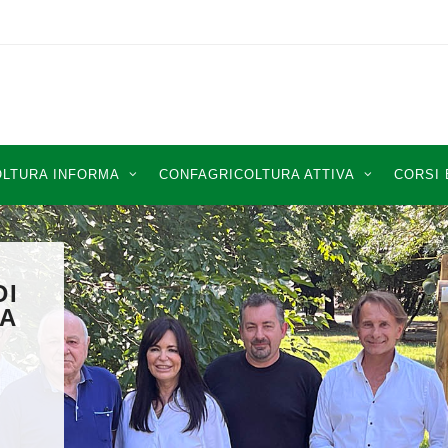
LTURA INFORMA
CONFAGRICOLTURA ATTIVA
CORSI 
DI
TA