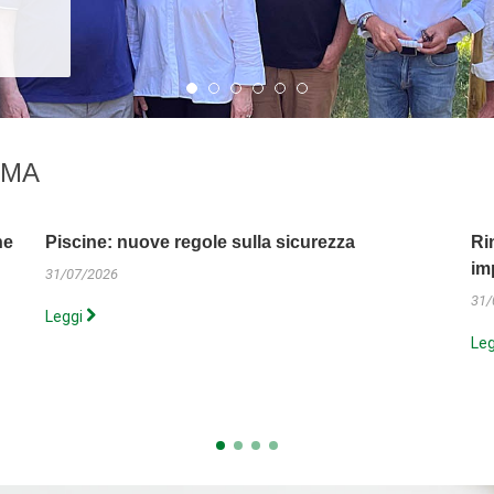
RMA
ne
Piscine: nuove regole sulla sicurezza
Ri
im
31/07/2026
31/
Leggi
Le