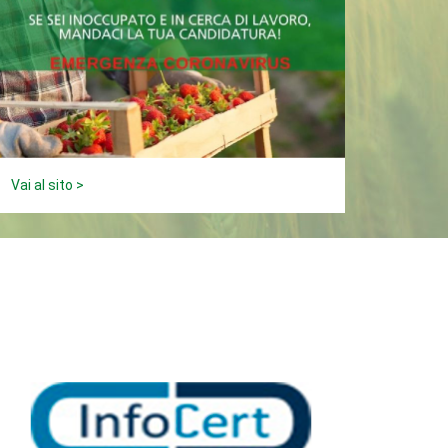
Vai al sito >