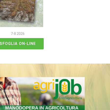
7-8 2026
SFOGLIA ON-LINE