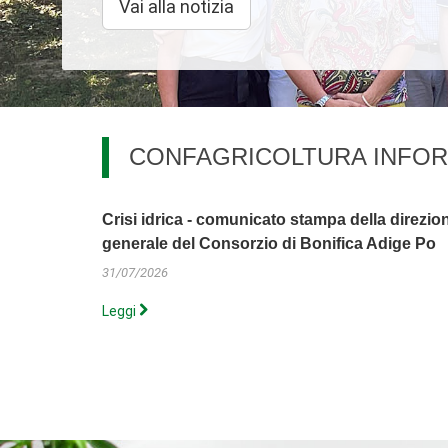
Vai alla notizia
CONFAGRICOLTURA INFO
Crisi idrica - comunicato stampa della direzio
generale del Consorzio di Bonifica Adige Po
31/07/2026
Leggi