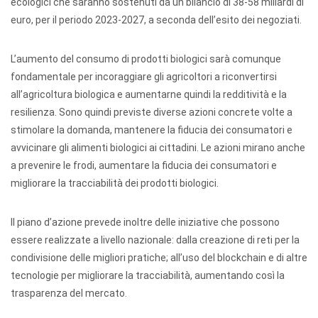
ecologici che saranno sostenuti da un bilancio di 38-58 miliardi di
euro, per il periodo 2023-2027, a seconda dell’esito dei negoziati.
L’aumento del consumo di prodotti biologici sarà comunque
fondamentale per incoraggiare gli agricoltori a riconvertirsi
all’agricoltura biologica e aumentarne quindi la redditività e la
resilienza. Sono quindi previste diverse azioni concrete volte a
stimolare la domanda, mantenere la fiducia dei consumatori e
avvicinare gli alimenti biologici ai cittadini. Le azioni mirano anche
a prevenire le frodi, aumentare la fiducia dei consumatori e
migliorare la tracciabilità dei prodotti biologici.
Il piano d’azione prevede inoltre delle iniziative che possono
essere realizzate a livello nazionale: dalla creazione di reti per la
condivisione delle migliori pratiche; all’uso del blockchain e di altre
tecnologie per migliorare la tracciabilità, aumentando così la
trasparenza del mercato.