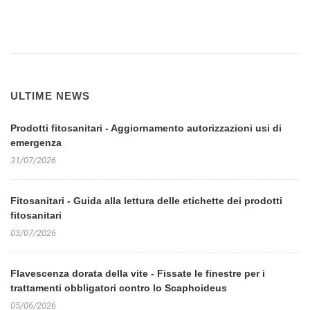
ULTIME NEWS
Prodotti fitosanitari - Aggiornamento autorizzazioni usi di
emergenza
31/07/2026
Fitosanitari - Guida alla lettura delle etichette dei prodotti
fitosanitari
03/07/2026
Flavescenza dorata della vite - Fissate le finestre per i
trattamenti obbligatori contro lo Scaphoideus
05/06/2026