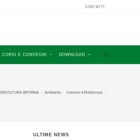
CONTATTI
CORSI E CONVEGNI
DOWNLOAD
GRICOLTURA INFORMA
Ambiente
Concimi e fitofarmaci
ULTIME NEWS