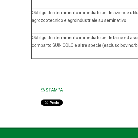
Obbligo di interramento immediato per le aziende util
agrozootecnico e agroindustriale su seminativo
Obbligo di interramento immediato per letame ed assi
comparto SUINICOLO e altre specie (escluso bovino/b
STAMPA