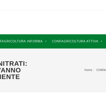
FAGRICOLTURA INFORMA
CONFAGRICOLTURA ATTIVA
NITRATI:
 VANNO
Home
CONFA
MENTE