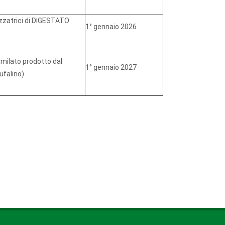
izzatrici di DIGESTATO
1° gennaio 2026
milato prodotto dal
1° gennaio 2027
ufalino)