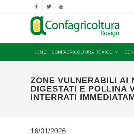
Facebook
Twitter
YouTube
HOME
CONFAGRICOLTURA ROVIGO
CON
ZONE VULNERABILI AI 
DIGESTATI E POLLINA
INTERRATI IMMEDIATA
16/01/2026