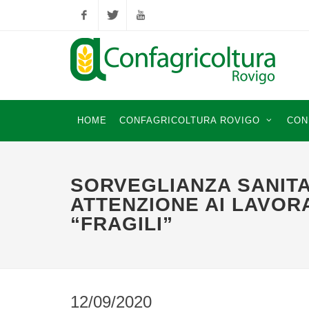
Facebook
Twitter
YouTube
HOME
CONFAGRICOLTURA ROVIGO
CON
SORVEGLIANZA SANITA
ATTENZIONE AI LAVOR
“FRAGILI”
12/09/2020