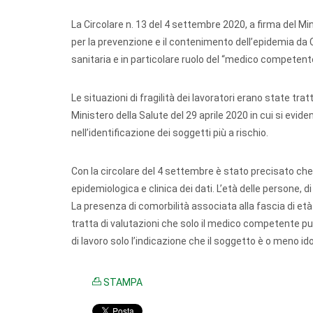
La Circolare n. 13 del 4 settembre 2020, a firma del Mini
per la prevenzione e il contenimento dell’epidemia da 
sanitaria e in particolare ruolo del “medico competente”
Le situazioni di fragilità dei lavoratori erano state tra
Ministero della Salute del 29 aprile 2020 in cui si evi
nell’identificazione dei soggetti più a rischio.
Con la circolare del 4 settembre è stato precisato che 
epidemiologica e clinica dei dati. L’età delle persone, di
La presenza di comorbilità associata alla fascia di età d
tratta di valutazioni che solo il medico competente può
di lavoro solo l’indicazione che il soggetto è o meno
STAMPA