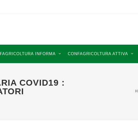
FAGRICOLTURA INFORMA
CONFAGRICOLTURA ATTIVA
RIA COVID19 :
ATORI
H