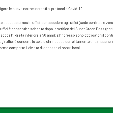
igore le nuove norme inerenti al protocollo Covid-19.
 accesso ai nostri uffici: per accedere agli uffici (sede centrale e zon
uffici è consentito soltanto dopo la verifica del Super Green Pass (per 
oggetti di età inferiore a 50 anni); all’ingresso sono obbligatori il contr
negli uffici è consentito solo a chi indossa correttamente una mascher
orme comporta il divieto di accesso ai nostri locali.