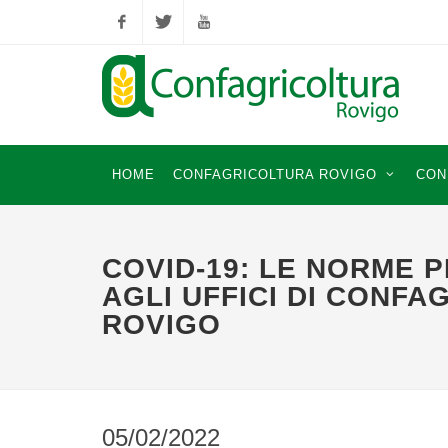
Facebook
Twitter
YouTube
HOME
CONFAGRICOLTURA ROVIGO
CON
COVID-19: LE NORME 
AGLI UFFICI DI CONFA
ROVIGO
05/02/2022