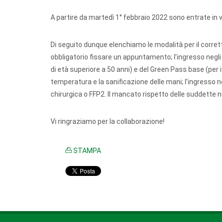
A partire da martedì 1° febbraio 2022 sono entrate in v
Di seguito dunque elenchiamo le modalità per il corretto
obbligatorio fissare un appuntamento; l’ingresso negli 
di età superiore a 50 anni) e del Green Pass base (per i s
temperatura e la sanificazione delle mani; l’ingresso 
chirurgica o FFP2. Il mancato rispetto delle suddette n
Vi ringraziamo per la collaborazione!
STAMPA