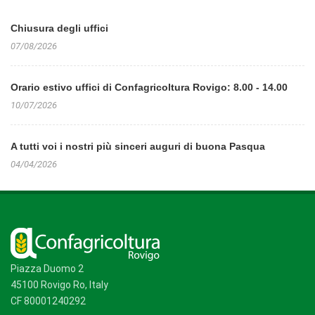
Chiusura degli uffici
07/08/2026
Orario estivo uffici di Confagricoltura Rovigo: 8.00 - 14.00
10/07/2026
A tutti voi i nostri più sinceri auguri di buona Pasqua
04/04/2026
Piazza Duomo 2
45100 Rovigo Ro, Italy
CF 80001240292