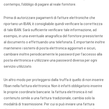
contempo, l’obbligo di pagare al reale fornitore.
Prima di autorizzare pagamenti di fatture elettroniche che
riportano un IBAN, è consigliabile quindi verificare la correttezza
di tale IBAN. Sarà sufficiente verificare tale informazione, ad
esempio, in una eventuale anagrafica del fornitore preesistente
al documento o effettuando una telefonata. È importante inoltre
mantenere i sistemi di posta elettronica aggiornati e sicuri,
cambiare inoltre periodicamente le password per l’accesso alla
posta elettronica e utilizzare una password diversa per ogni
servizio utilizzato.
Un altro modo per proteggersi dalla truffa è quello di non inserire
l’Iban nella fattura elettronica. Non è infatti obbligatorio inserire
le proprie coordinate bancarie: la fattura elettronica è nel
contenuto simile a una fattura tradizionale; cambia solo la
modalità di trasmissione. Per cui si può inviare una fattura