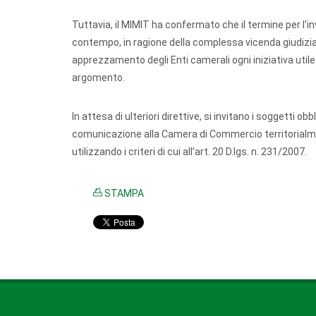
Tuttavia, il MIMIT ha confermato che il termine per l'invi
contempo, in ragione della complessa vicenda giudizia
apprezzamento degli Enti camerali ogni iniziativa util
argomento.
In attesa di ulteriori direttive, si invitano i soggetti
comunicazione alla Camera di Commercio territorialment
utilizzando i criteri di cui all’art. 20 D.lgs. n. 231/2007.
STAMPA