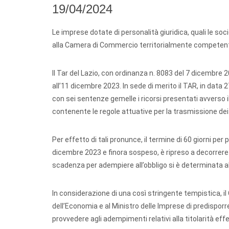
19/04/2024
Le imprese dotate di personalità giuridica, quali le soc
alla Camera di Commercio territorialmente competente i 
Il Tar del Lazio, con ordinanza n. 8083 del 7 dicembre 
all’11 dicembre 2023. In sede di merito il TAR, in dat
con sei sentenze gemelle i ricorsi presentati avverso i
contenente le regole attuative per la trasmissione dei 
Per effetto di tali pronunce, il termine di 60 giorni p
dicembre 2023 e finora sospeso, è ripreso a decorrere a
scadenza per adempiere all’obbligo si è determinata all
In considerazione di una così stringente tempistica, i
dell’Economia e al Ministro delle Imprese di predisporr
provvedere agli adempimenti relativi alla titolarità effe