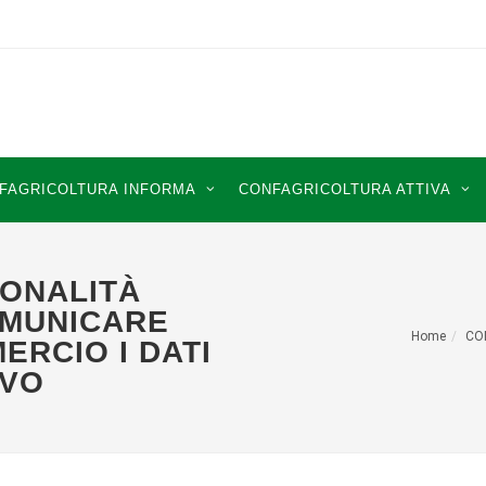
FAGRICOLTURA INFORMA
CONFAGRICOLTURA ATTIVA
SONALITÀ
OMUNICARE
Home
CO
ERCIO I DATI
IVO