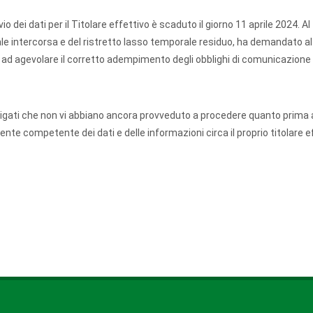
o dei dati per il Titolare effettivo è scaduto il giorno 11 aprile 2024. Al
le intercorsa e del ristretto lasso temporale residuo, ha demandato a
e ad agevolare il corretto adempimento degli obblighi di comunicazione 
 obbligati che non vi abbiano ancora provveduto a procedere quanto prima 
e competente dei dati e delle informazioni circa il proprio titolare ef