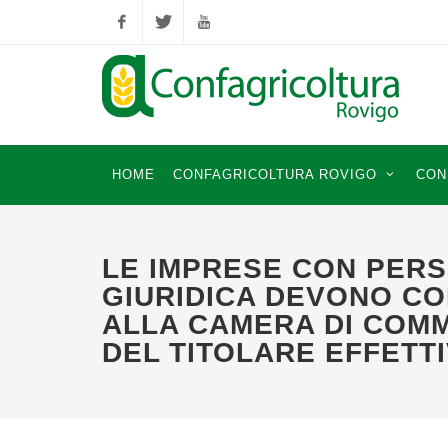
Facebook
Twitter
YouTube
HOME
CONFAGRICOLTURA ROVIGO
CON
LE IMPRESE CON PER
GIURIDICA DEVONO C
ALLA CAMERA DI COMM
DEL TITOLARE EFFETT