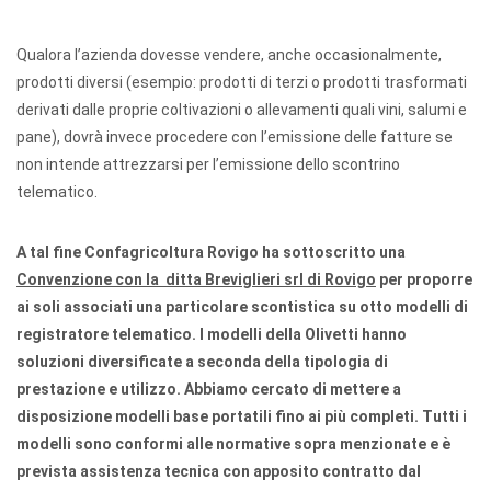
Qualora l’azienda dovesse vendere, anche occasionalmente,
prodotti diversi (esempio: prodotti di terzi o prodotti trasformati
derivati dalle proprie coltivazioni o allevamenti quali vini, salumi e
pane), dovrà invece procedere con l’emissione delle fatture se
non intende attrezzarsi per l’emissione dello scontrino
telematico.
A tal fine Confagricoltura Rovigo ha sottoscritto una
Convenzione con la ditta Breviglieri srl di Rovigo
per proporre
ai soli associati una particolare scontistica su otto modelli di
registratore telematico. I modelli della Olivetti hanno
soluzioni diversificate a seconda della tipologia di
prestazione e utilizzo. Abbiamo cercato di mettere a
disposizione modelli base portatili fino ai più completi. Tutti i
modelli sono conformi alle normative sopra menzionate e è
prevista assistenza tecnica con apposito contratto dal