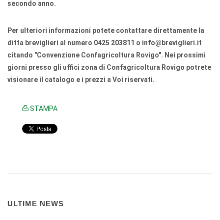
secondo anno.
Per ulteriori informazioni potete contattare direttamente la
ditta breviglieri al numero 0425 203811 o info@breviglieri.it
citando "Convenzione Confagricoltura Rovigo". Nei prossimi
giorni presso gli uffici zona di Confagricoltura Rovigo potrete
visionare il catalogo e i prezzi a Voi riservati.
STAMPA
ULTIME NEWS