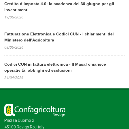
Credito d’imposta 4.0: la scadenza del 30 giugno per gli
investimenti
19/06/2026
Fatturazione Elettronica e Codici CUN - I chiarimenti del
Ministero dell’Agricoltura
08/05/2026
Codici CUN in fattura elettronica - Il Masaf chiarisce
operatività, obblighi ed esclusioni
24/04/2026
Piazza Duomo 2
45100 Rovigo Ro, Italy