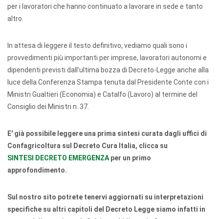
per i lavoratori che hanno continuato a lavorare in sede e tanto
altro.
In attesa di leggere il testo definitivo, vediamo quali sono i
provvedimenti più importanti per imprese, lavoratori autonomi e
dipendenti previsti dall’ultima bozza di Decreto-Legge anche alla
luce della Conferenza Stampa tenuta dal Presidente Conte con i
Ministri Gualtieri (Economia) e Catalfo (Lavoro) al termine del
Consiglio dei Ministri n. 37.
E' già possibile leggere una prima sintesi curata dagli uffici di
Confagricoltura sul Decreto Cura Italia, clicca su
SINTESI DECRETO EMERGENZA
per un primo
approfondimento.
Sul nostro sito potrete tenervi aggiornati su interpretazioni
specifiche su altri capitoli del Decreto Legge siamo infatti in