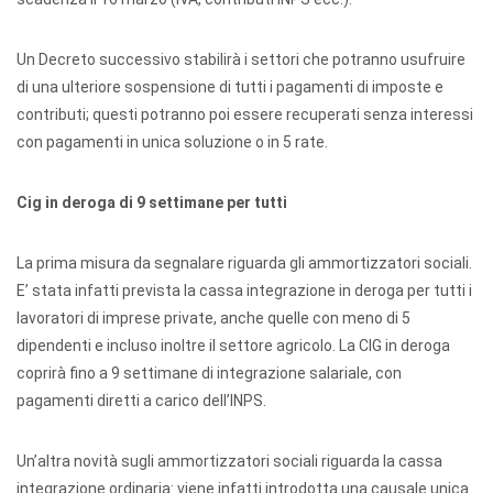
Un Decreto successivo stabilirà i settori che potranno usufruire
di una ulteriore sospensione di tutti i pagamenti di imposte e
contributi; questi potranno poi essere recuperati senza interessi
con pagamenti in unica soluzione o in 5 rate.
Cig in deroga di 9 settimane per tutti
La prima misura da segnalare riguarda gli ammortizzatori sociali.
E’ stata infatti prevista la cassa integrazione in deroga per tutti i
lavoratori di imprese private, anche quelle con meno di 5
dipendenti e incluso inoltre il settore agricolo. La CIG in deroga
coprirà fino a 9 settimane di integrazione salariale, con
pagamenti diretti a carico dell’INPS.
Un’altra novità sugli ammortizzatori sociali riguarda la cassa
integrazione ordinaria: viene infatti introdotta una causale unica