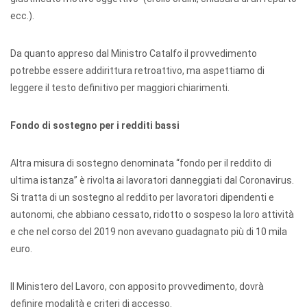
ecc.).
Da quanto appreso dal Ministro Catalfo il provvedimento
potrebbe essere addirittura retroattivo, ma aspettiamo di
leggere il testo definitivo per maggiori chiarimenti.
Fondo di sostegno per i redditi bassi
Altra misura di sostegno denominata “fondo per il reddito di
ultima istanza” è rivolta ai lavoratori danneggiati dal Coronavirus.
Si tratta di un sostegno al reddito per lavoratori dipendenti e
autonomi, che abbiano cessato, ridotto o sospeso la loro attività
e che nel corso del 2019 non avevano guadagnato più di 10 mila
euro.
Il Ministero del Lavoro, con apposito provvedimento, dovrà
definire modalità e criteri di accesso.