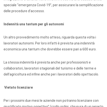
speciale “emergenza Covid-19”, per assicurare la semplificazione
delle procedure d’accesso.
Indennità una tantum per gli autonomi
Un altro provvedimento molto atteso, riguarda questa volta i
lavoratori autonomi. Per loro infatti è prevista una indennità
economica una tantum che dovrebbe essere pari a 600 euro.
La stessa indennità è prevista anche per professionisti e
collaboratori, lavoratori stagionali del turismo e delle terme e
dell’agricoltura ed infine anche per i lavoratori dello spettacolo.
Vietato licenziare
Per i prossimi due mesi le aziende non potranno licenziare con
giustificato motivo oggettivo” (crollo ordini, chiusura di un reparto