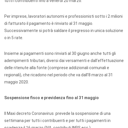
tutti i contribuenti fino a venerdì 20 marzo.
Per imprese, lavoratori autonomi e professionisti sotto i 2 milioni
di fatturato il pagamento è rinviato al 31 maggio.
Successivamente si potrà saldare il pregresso in unica soluzione
o in 5 rate.
Insieme ai pagamenti sono rinviati al 30 giugno anche tutti gli
adempimenti tributari, diversi dai versamenti e dall’effettuazione
delle ritenute alla fonte (comprese addizionali comunali e
regionali), che ricadono nel periodo che va dall’8 marzo al 31
maggio 2020.
Sospensione fisco e previdenza fino al 31 maggio
Il Maxi decreto Coronavirus prevede la sospensione di una
settimana per tutti i contribuenti e per tutti i pagamenti in
scadenza il 16 marzo (IVA, contributi INPS ecc.).