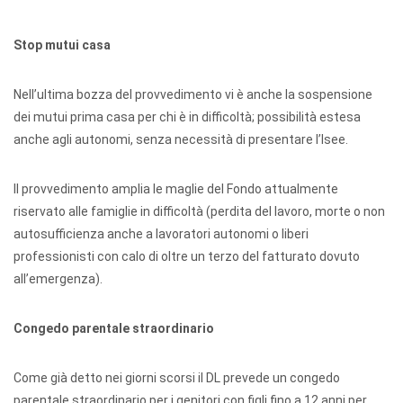
Stop mutui casa
Nell’ultima bozza del provvedimento vi è anche la sospensione
dei mutui prima casa per chi è in difficoltà; possibilità estesa
anche agli autonomi, senza necessità di presentare l’Isee.
Il provvedimento amplia le maglie del Fondo attualmente
riservato alle famiglie in difficoltà (perdita del lavoro, morte o non
autosufficienza anche a lavoratori autonomi o liberi
professionisti con calo di oltre un terzo del fatturato dovuto
all’emergenza).
Congedo parentale straordinario
Come già detto nei giorni scorsi il DL prevede un congedo
parentale straordinario per i genitori con figli fino a 12 anni per