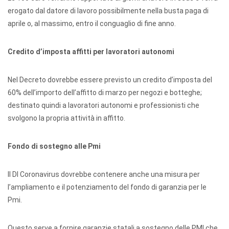
erogato dal datore di lavoro possibilmente nella busta paga di
aprile o, al massimo, entro il conguaglio di fine anno.
Credito d’imposta affitti per lavoratori autonomi
Nel Decreto dovrebbe essere previsto un credito d’imposta del
60% dell’importo dell’affitto di marzo per negozi e botteghe;
destinato quindi a lavoratori autonomi e professionisti che
svolgono la propria attività in affitto.
Fondo di sostegno alle Pmi
Il Dl Coronavirus dovrebbe contenere anche una misura per
l’ampliamento e il potenziamento del fondo di garanzia per le
Pmi.
Questo serve a fornire garanzie statali a sostegno delle PMI che