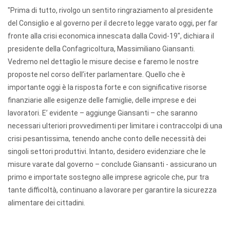
"Prima di tutto, rivolgo un sentito ringraziamento al presidente
del Consiglio e al governo per il decreto legge varato
oggi, per far
fronte alla crisi economica innescata dalla Covid-19", dichiara il
presidente della Confagricoltura, Massimiliano Giansanti.
Vedremo nel dettaglio le misure decise e faremo le nostre
proposte nel corso dell’iter parlamentare. Quello che è
importante
oggi è la risposta forte e con significative risorse
finanziarie alle esigenze delle famiglie, delle imprese e dei
lavoratori. E
’ evidente – aggiunge Giansanti – che saranno
necessari ulteriori provvedimenti per limitare i contraccolpi di una
crisi pesantissima, tenendo anche conto delle necessità dei
singoli settori produttivi. Intanto, desidero evidenziare che le
misure varate dal governo – conclude Giansanti - assicurano un
primo e importate sostegno alle imprese agricole che, pur tra
tante difficoltà, continuano a lavorare per garantire la sicurezza
alimentare dei cittadini.