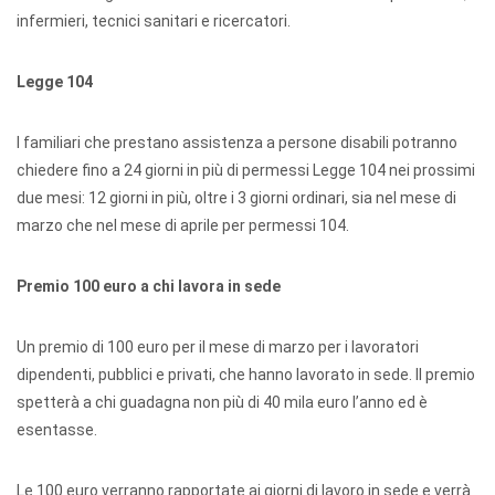
infermieri, tecnici sanitari e ricercatori.
Legge 104
I familiari che prestano assistenza a persone disabili potranno
chiedere fino a 24 giorni in più di permessi Legge 104 nei prossimi
due mesi: 12 giorni in più, oltre i 3 giorni ordinari, sia nel mese di
marzo che nel mese di aprile per permessi 104.
Premio 100 euro a chi lavora in sede
Un premio di 100 euro per il mese di marzo per i lavoratori
dipendenti, pubblici e privati, che hanno lavorato in sede. Il premio
spetterà a chi guadagna non più di 40 mila euro l’anno ed è
esentasse.
Le 100 euro verranno rapportate ai giorni di lavoro in sede e verrà