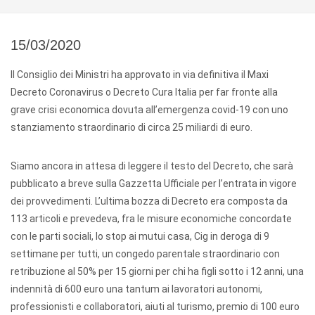
15/03/2020
Il Consiglio dei Ministri ha approvato in via definitiva il Maxi
Decreto Coronavirus o Decreto Cura Italia per far fronte alla
grave crisi economica dovuta all’emergenza covid-19 con uno
stanziamento straordinario di circa 25 miliardi di euro.
Siamo ancora in attesa di leggere il testo del Decreto, che sarà
pubblicato a breve sulla Gazzetta Ufficiale per l’entrata in vigore
dei provvedimenti. L’ultima bozza di Decreto era composta da
113 articoli e prevedeva, fra le misure economiche concordate
con le parti sociali, lo stop ai mutui casa, Cig in deroga di 9
settimane per tutti, un congedo parentale straordinario con
retribuzione al 50% per 15 giorni per chi ha figli sotto i 12 anni, una
indennità di 600 euro una tantum ai lavoratori autonomi,
professionisti e collaboratori, aiuti al turismo, premio di 100 euro