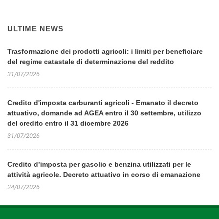
ULTIME NEWS
Trasformazione dei prodotti agricoli: i limiti per beneficiare
del regime catastale di determinazione del reddito
31/07/2026
Credito d'imposta carburanti agricoli - Emanato il decreto
attuativo, domande ad AGEA entro il 30 settembre, utilizzo
del credito entro il 31 dicembre 2026
31/07/2026
Credito d’imposta per gasolio e benzina utilizzati per le
attività agricole. Decreto attuativo in corso di emanazione
24/07/2026