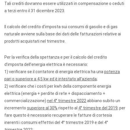
Tali crediti dovranno essere utilizzati in compensazione o ceduti
a terzi entro il 31 dicembre 2023.
Il calcolo del credito d’imposta sui consumi di gasolio e di gas
naturale avviene sulla base dei dati delle fatturazioni relative ai
prodotti acquistati nel trimestre.
Per la verifica della spettanza e per il calcolo del credito
d’imposta dell’energia elettrica è necessario:
1) verificare se il contatore di energia elettrica ha una
potenza
pari o superiore a 4,5 kw ed è intestato all’azienda
;
2) verificare che i costi per kwh della componente energia
elettrica (energia + perdite di rete + dispacciamento +
commercializzazione)
nel 4° trimestre 2022
abbiano subito un
incremento
superiore al 30%
rispetto al
4° trimestre del 2019
; per
fare questo è necessario recuperare le fatture di cortesia
inerenti i consumi effettivi del 4° trimestre 2019 e del 4°
trimestre 2022;