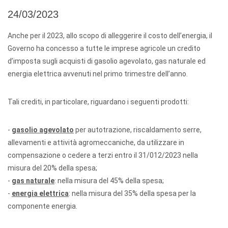
24/03/2023
Anche per il 2023, allo scopo di alleggerire il costo dell’energia, il
Governo ha concesso a tutte le imprese agricole un credito
d’imposta sugli acquisti di gasolio agevolato, gas naturale ed
energia elettrica avvenuti nel primo trimestre dell’anno.
Tali crediti, in particolare, riguardano i seguenti prodotti:
-
gasolio agevolato
per autotrazione, riscaldamento serre,
allevamenti e attività agromeccaniche, da utilizzare in
compensazione o cedere a terzi entro il 31/012/2023 nella
misura del 20% della spesa;
-
gas naturale
: nella misura del 45% della spesa;
-
energia elettrica
: nella misura del 35% della spesa per la
componente energia.