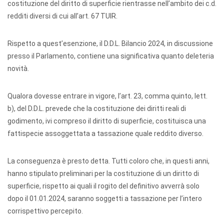
costituzione del diritto di superficie rientrasse nell’ambito dei c.d.
redditi diversi di cui all’art. 67 TUIR.
Rispetto a quest’esenzione, il D.D.L. Bilancio 2024, in discussione
presso il Parlamento, contiene una significativa quanto deleteria
novità.
Qualora dovesse entrare in vigore, l’art. 23, comma quinto, lett.
b), del D.D.L. prevede che la costituzione dei diritti reali di
godimento, ivi compreso il diritto di superficie, costituisca una
fattispecie assoggettata a tassazione quale reddito diverso.
La conseguenza è presto detta. Tutti coloro che, in questi anni,
hanno stipulato preliminari per la costituzione di un diritto di
superficie, rispetto ai quali il rogito del definitivo avverrà solo
dopo il 01.01.2024, saranno soggetti a tassazione per l’intero
corrispettivo percepito.