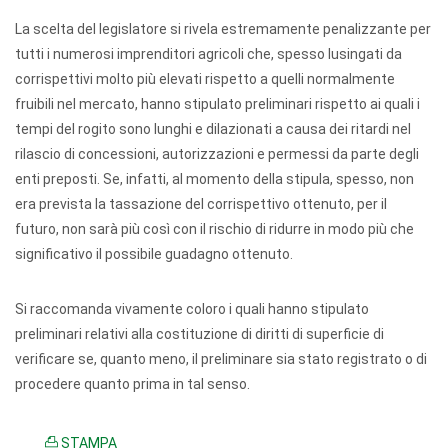
La scelta del legislatore si rivela estremamente penalizzante per
tutti i numerosi imprenditori agricoli che, spesso lusingati da
corrispettivi molto più elevati rispetto a quelli normalmente
fruibili nel mercato, hanno stipulato preliminari rispetto ai quali i
tempi del rogito sono lunghi e dilazionati a causa dei ritardi nel
rilascio di concessioni, autorizzazioni e permessi da parte degli
enti preposti. Se, infatti, al momento della stipula, spesso, non
era prevista la tassazione del corrispettivo ottenuto, per il
futuro, non sarà più così con il rischio di ridurre in modo più che
significativo il possibile guadagno ottenuto.
Si raccomanda vivamente coloro i quali hanno stipulato
preliminari relativi alla costituzione di diritti di superficie di
verificare se, quanto meno, il preliminare sia stato registrato o di
procedere quanto prima in tal senso.
STAMPA