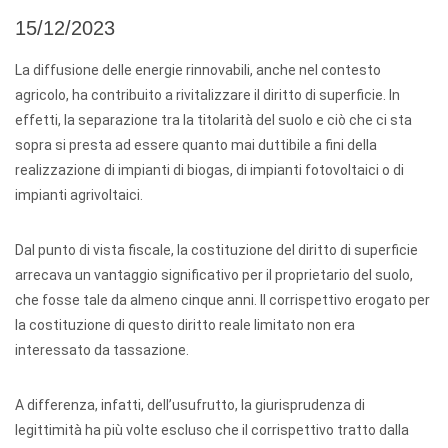
15/12/2023
La diffusione delle energie rinnovabili, anche nel contesto
agricolo, ha contribuito a rivitalizzare il diritto di superficie. In
effetti, la separazione tra la titolarità del suolo e ciò che ci sta
sopra si presta ad essere quanto mai duttibile a fini della
realizzazione di impianti di biogas, di impianti fotovoltaici o di
impianti agrivoltaici.
Dal punto di vista fiscale, la costituzione del diritto di superficie
arrecava un vantaggio significativo per il proprietario del suolo,
che fosse tale da almeno cinque anni. Il corrispettivo erogato per
la costituzione di questo diritto reale limitato non era
interessato da tassazione.
A differenza, infatti, dell’usufrutto, la giurisprudenza di
legittimità ha più volte escluso che il corrispettivo tratto dalla