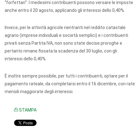
“forfettari”. I medesimi contribuenti possono versare le imposte
anche entro il 20 agosto, applicando gli interessi dello 0,40%.
Invece, per le attività agricole rientranti nel reddito catastale
agrario (imprese individuali e società semplici) e i contribuenti
privati senza Partita IVA, non sono state decise proroghe e
pertanto rimane fissata la scadenza del 30 luglio, con gli
interessi dello 0,40%.
È inoltre sempre possibile, per tutti i contribuenti, optare per il
pagamento rateale, da completarsi entro il 16 dicembre, con rate
mensili maggiorate degli interessi.
STAMPA