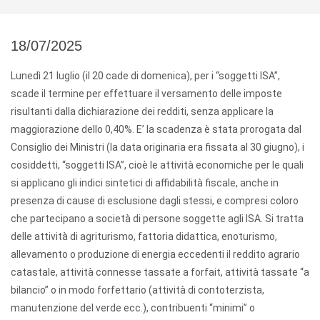
18/07/2025
Lunedì 21 luglio (il 20 cade di domenica), per i “soggetti ISA”,
scade il termine per effettuare il versamento delle imposte
risultanti dalla dichiarazione dei redditi, senza applicare la
maggiorazione dello 0,40%. E’ la scadenza è stata prorogata dal
Consiglio dei Ministri (la data originaria era fissata al 30 giugno), i
cosiddetti, “soggetti ISA”, cioè le attività economiche per le quali
si applicano gli indici sintetici di affidabilità fiscale, anche in
presenza di cause di esclusione dagli stessi, e compresi coloro
che partecipano a società di persone soggette agli ISA. Si tratta
delle attività di agriturismo, fattoria didattica, enoturismo,
allevamento o produzione di energia eccedenti il reddito agrario
catastale, attività connesse tassate a forfait, attività tassate “a
bilancio” o in modo forfettario (attività di contoterzista,
manutenzione del verde ecc.), contribuenti “minimi” o