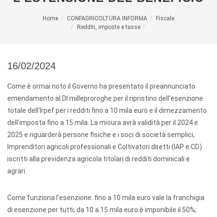
Home
CONFAGRICOLTURA INFORMA
Fiscale
Redditi, imposte e tasse
16/02/2024
Come è ormai noto il Governo ha presentato il preannunciato
emendamento al Dl milleproroghe per il ripristino dell'esenzione
totale dell'Irpef per i redditi fino a 10 mila euro e il dimezzamento
dell'imposta fino a 15 mila. La misura avrà validità per il 2024 e
2025 e riguarderà persone fisiche e i soci di società semplici,
Imprenditori agricoli professionali e Coltivatori diretti (IAP e CD)
iscritti alla previdenza agricola titolari di redditi dominicali e
agrari.
Come funziona l’esenzione: fino a 10 mila euro vale la franchigia
di esenzione per tutti; da 10 a 15 mila euro è imponibile il 50%;