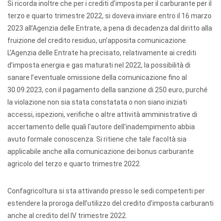
Si ricorda inoltre che per i crediti d’imposta per il carburante per il
terzo e quarto trimestre 2022, si doveva inviare entro il 16 marzo
2023 all’Agenzia delle Entrate, a pena di decadenza dal diritto alla
fruizione del credito residuo, un’apposita comunicazione.
L’Agenzia delle Entrate ha precisato, relativamente ai crediti
d’imposta energia e gas maturati nel 2022, la possibilità di
sanare l’eventuale omissione della comunicazione fino al
30.09.2023, con il pagamento della sanzione di 250 euro, purché
la violazione non sia stata constatata o non siano iniziati
accessi, ispezioni, verifiche o altre attività amministrative di
accertamento delle quali l'autore dell'inadempimento abbia
avuto formale conoscenza. Si ritiene che tale facoltà sia
applicabile anche alla comunicazione dei bonus carburante
agricolo del terzo e quarto trimestre 2022.
Confagricoltura si sta attivando presso le sedi competenti per
estendere la proroga dell’utilizzo del credito d’imposta carburanti
anche al credito del IV trimestre 2022.