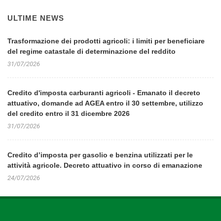
ULTIME NEWS
Trasformazione dei prodotti agricoli: i limiti per beneficiare
del regime catastale di determinazione del reddito
31/07/2026
Credito d'imposta carburanti agricoli - Emanato il decreto
attuativo, domande ad AGEA entro il 30 settembre, utilizzo
del credito entro il 31 dicembre 2026
31/07/2026
Credito d’imposta per gasolio e benzina utilizzati per le
attività agricole. Decreto attuativo in corso di emanazione
24/07/2026