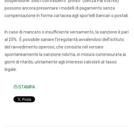
sospensione. Solo i contribuenti “privati” (senza Partita IVA)
possono ancora presentare i modelli di pagamento senza
compensazione in forma cartacea agli sportelli bancari o postali.
In caso di mancato o insufficiente versamento, la sanzione è pari
al 25% . È possibile sanare l’irregolarità avvalendosi dell’istituto
del ravvedimento operoso, che consiste nel versare
spontaneamente la sanzione ridotta, in misura commisurata ai
giorni di ritardo, unitamente agli interessi calcolati al tasso
legale.
STAMPA