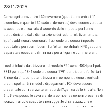
28/11/2025
Come ogni anno, entro il 30 novembre (quest’anno entro il 1°
dicembre, in quanto il 30 cade di domenica) deve essere versata
la seconda o unica rata di acconto delle imposte per l’anno in
corso derivanti dalla dichiarazione dei redditi, relativamente a:
Irpef e addizionale comunale, Irap. cedolare secca, imposte
sostitutive per i contribuenti forfettari, contributi INPS gestione
separata e eccedenti il minimale per artigiani e commercianti.
I codici tributo da utilizzare nel modello F24 sono: 4034 per Irpef,
3813 per Irap, 1841 cedolare secca, 1791 contribuenti forfettari.
Si ricorda che, per poter utilizzare in compensazione eventuali
crediti spettanti, il modello di pagamento F24 deve essere
presentato con i servizi telematici dell’Agenzia delle Entrate. Non
è tuttavia possibile avvalersi della compensazione in presenza di
iscrizioni a ruolo scadute e non oggetto di rateizzazione o