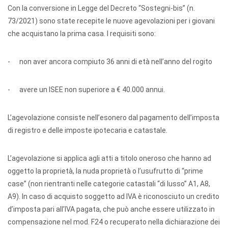
Con la conversione in Legge del Decreto “Sostegni-bis” (n.
73/2021) sono state recepite le nuove agevolazioni per i giovani
che acquistano la prima casa. I requisiti sono:
- non aver ancora compiuto 36 anni di età nell’anno del rogito
- avere un ISEE non superiore a € 40.000 annui.
L’agevolazione consiste nell’esonero dal pagamento dell’imposta
di registro e delle imposte ipotecaria e catastale.
L’agevolazione si applica agli atti a titolo oneroso che hanno ad
oggetto la proprietà, la nuda proprietà o l’usufrutto di “prime
case” (non rientranti nelle categorie catastali “di lusso” A1, A8,
A9). In caso di acquisto soggetto ad IVA è riconosciuto un credito
d’imposta pari all’IVA pagata, che può anche essere utilizzato in
compensazione nel mod. F24 o recuperato nella dichiarazione dei