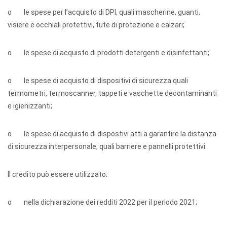
o le spese per l’acquisto di DPI, quali mascherine, guanti,
visiere e occhiali protettivi, tute di protezione e calzari;
o le spese di acquisto di prodotti detergenti e disinfettanti;
o le spese di acquisto di dispositivi di sicurezza quali
termometri, termoscanner, tappeti e vaschette decontaminanti
e igienizzanti;
o le spese di acquisto di dispostivi atti a garantire la distanza
di sicurezza interpersonale, quali barriere e pannelli protettivi.
Il credito può essere utilizzato:
o nella dichiarazione dei redditi 2022 per il periodo 2021;