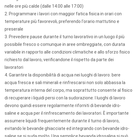
nelle ore più calde (dalle 14.00 alle 17:00)
2. Programmare i lavori con maggior fatica fisica in orari con
temperature più favorevoli, preferendo l'orario mattutino e
preserale
3. Prevedere pause durante il turno lavorativo in un luogo il più
possibile fresco o comunque in aree ombreggiate, con durata
variabile in rapporto alle condizioni climatiche e allo sforzo fisico
richiesto dal lavoro, verificandone il rispetto da parte dei
lavoratori
4. Garantire la disponibilità di acqua nei luoghi di lavoro: bere
acqua fresca e sali minerali e rinfrescarsi non solo abbassa la
temperatura interna del corpo, ma soprattutto consente al fisico
di recuperare i liquidi persi con la sudorazione. I luoghi di lavoro
devono quindi essere regolarmente riforniti di bevande idro-
saline e acqua per il rinfrescamento dei lavoratori. È importante
assumere liquidi frequentemente durante il turno di lavoro,
evitando le bevande ghiacciate ed integrando con bevande idro-
saline se si suda molto. Una semplice bevanda idrosalina si può