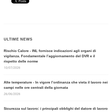
ULTIME NEWS
Rischio Calore - INL fornisce indicazioni agli organi di
vigilanza. Fondamentale l’aggiornamento del DVR e il
rispetto delle norme
10/07/2026
Alte temperature - In vigore l’ordinanza che vieta il lavoro nei
campi nelle ore centrali della giornata
26/06/2026
Sicurezza sul lavoro: i principali obblighi del datore di lavoro