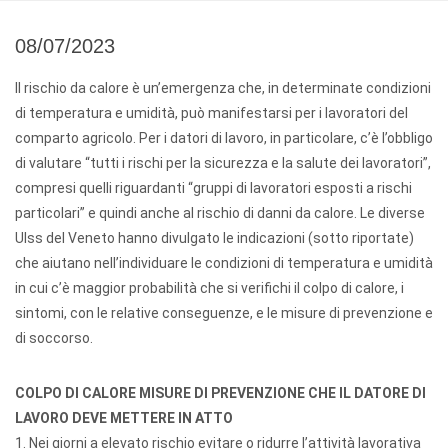
08/07/2023
Il rischio da calore è un’emergenza che, in determinate condizioni
di temperatura e umidità, può manifestarsi per i lavoratori del
comparto agricolo. Per i datori di lavoro, in particolare, c’è l’obbligo
di valutare “tutti i rischi per la sicurezza e la salute dei lavoratori”,
compresi quelli riguardanti “gruppi di lavoratori esposti a rischi
particolari” e quindi anche al rischio di danni da calore. Le diverse
Ulss del Veneto hanno divulgato le indicazioni (sotto riportate)
che aiutano nell’individuare le condizioni di temperatura e umidità
in cui c’è maggior probabilità che si verifichi il colpo di calore, i
sintomi, con le relative conseguenze, e le misure di prevenzione e
di soccorso.
COLPO DI CALORE MISURE DI PREVENZIONE CHE IL DATORE DI
LAVORO DEVE METTERE IN ATTO
1. Nei giorni a elevato rischio evitare o ridurre l’attività lavorativa