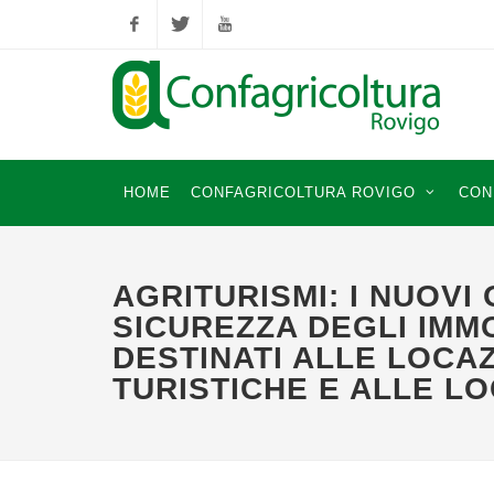
Facebook
Twitter
YouTube
HOME
CONFAGRICOLTURA ROVIGO
CON
AGRITURISMI: I NUOVI 
SICUREZZA DEGLI IMMO
DESTINATI ALLE LOCAZ
TURISTICHE E ALLE LO