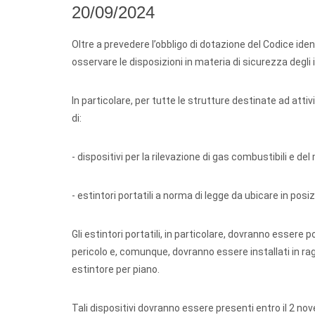
20/09/2024
Oltre a prevedere l’obbligo di dotazione del Codice ident
osservare le disposizioni in materia di sicurezza degli 
In particolare, per tutte le strutture destinate ad atti
di:
- dispositivi per la rilevazione di gas combustibili e de
- estintori portatili a norma di legge da ubicare in posizio
Gli estintori portatili, in particolare, dovranno essere 
pericolo e, comunque, dovranno essere installati in ra
estintore per piano.
Tali dispositivi dovranno essere presenti entro il 2 n