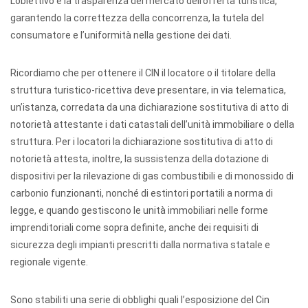
L’obiettivo è la trasparenza del mercato dell’offerta turistica,
garantendo la correttezza della concorrenza, la tutela del
consumatore e l’uniformità nella gestione dei dati.
Ricordiamo che per ottenere il CIN il locatore o il titolare della
struttura turistico-ricettiva deve presentare, in via telematica,
un’istanza, corredata da una dichiarazione sostitutiva di atto di
notorietà attestante i dati catastali dell’unità immobiliare o della
struttura. Per i locatori la dichiarazione sostitutiva di atto di
notorietà attesta, inoltre, la sussistenza della dotazione di
dispositivi per la rilevazione di gas combustibili e di monossido di
carbonio funzionanti, nonché di estintori portatili a norma di
legge, e quando gestiscono le unità immobiliari nelle forme
imprenditoriali come sopra definite, anche dei requisiti di
sicurezza degli impianti prescritti dalla normativa statale e
regionale vigente.
Sono stabiliti una serie di obblighi quali l’esposizione del Cin