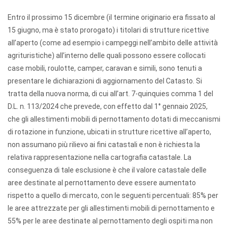
Entro il prossimo 15 dicembre (il termine originario era fissato al
15 giugno, ma è stato prorogato) i titolari di strutture ricettive
all’aperto (come ad esempio i campeggi nell’ambito delle attività
agrituristiche) all’interno delle quali possono essere collocati
case mobili, roulotte, camper, caravan e simili, sono tenuti a
presentare le dichiarazioni di aggiornamento del Catasto. Si
tratta della nuova norma, di cui all’art. 7-quinquies comma 1 del
D.L. n. 113/2024 che prevede, con effetto dal 1° gennaio 2025,
che gli allestimenti mobili di pernottamento dotati di meccanismi
di rotazione in funzione, ubicati in strutture ricettive all’aperto,
non assumano più rilievo ai fini catastali e non è richiesta la
relativa rappresentazione nella cartografia catastale. La
conseguenza di tale esclusione è che il valore catastale delle
aree destinate al pernottamento deve essere aumentato
rispetto a quello di mercato, con le seguenti percentuali: 85% per
le aree attrezzate per gli allestimenti mobili di pernottamento e
55% per le aree destinate al pernottamento degli ospiti ma non