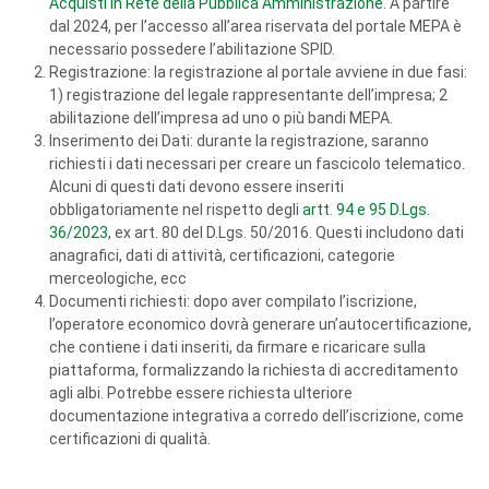
Acquisti in Rete della Pubblica Amministrazione
. A partire
dal 2024, per l’accesso all’area riservata del portale MEPA è
necessario possedere l’abilitazione SPID.
Registrazione: la registrazione al portale avviene in due fasi:
1) registrazione del legale rappresentante dell’impresa; 2
abilitazione dell’impresa ad uno o più bandi MEPA.
Inserimento dei Dati: durante la registrazione, saranno
richiesti i dati necessari per creare un fascicolo telematico.
Alcuni di questi dati devono essere inseriti
obbligatoriamente nel rispetto degli
artt. 94 e 95 D.Lgs.
36/2023
, ex art. 80 del D.Lgs. 50/2016. Questi includono dati
anagrafici, dati di attività, certificazioni, categorie
merceologiche, ecc
Documenti richiesti: dopo aver compilato l’iscrizione,
l’operatore economico dovrà generare un’autocertificazione,
che contiene i dati inseriti, da firmare e ricaricare sulla
piattaforma, formalizzando la richiesta di accreditamento
agli albi. Potrebbe essere richiesta ulteriore
documentazione integrativa a corredo dell’iscrizione, come
certificazioni di qualità.