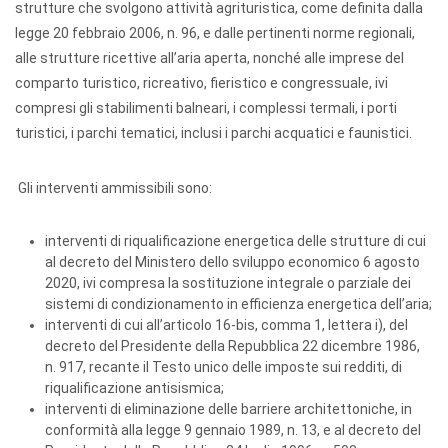
strutture che svolgono attività agrituristica, come definita dalla
legge 20 febbraio 2006, n. 96, e dalle pertinenti norme regionali,
alle strutture ricettive all’aria aperta, nonché alle imprese del
comparto turistico, ricreativo, fieristico e congressuale, ivi
compresi gli stabilimenti balneari, i complessi termali, i porti
turistici, i parchi tematici, inclusi i parchi acquatici e faunistici.
Gli interventi ammissibili sono:
interventi di riqualificazione energetica delle strutture di cui
al decreto del Ministero dello sviluppo economico 6 agosto
2020, ivi compresa la sostituzione integrale o parziale dei
sistemi di condizionamento in efficienza energetica dell’aria;
interventi di cui all’articolo 16-bis, comma 1, lettera i), del
decreto del Presidente della Repubblica 22 dicembre 1986,
n. 917, recante il Testo unico delle imposte sui redditi, di
riqualificazione antisismica;
interventi di eliminazione delle barriere architettoniche, in
conformità alla legge 9 gennaio 1989, n. 13, e al decreto del