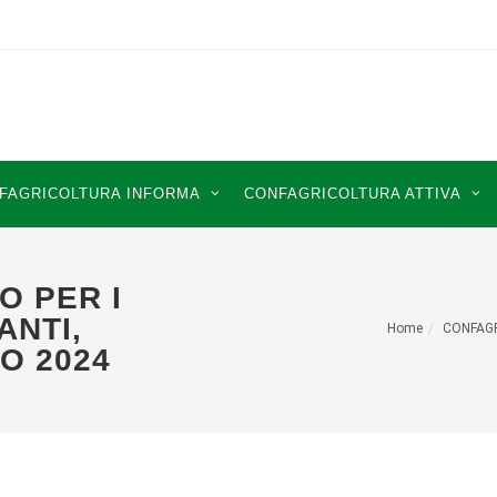
FAGRICOLTURA INFORMA
CONFAGRICOLTURA ATTIVA
O PER I
ANTI,
Home
CONFAG
O 2024