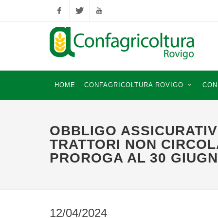
Facebook
Twitter
YouTube
HOME
CONFAGRICOLTURA ROVIGO
CON
OBBLIGO ASSICURATIV
TRATTORI NON CIRCOL
PROROGA AL 30 GIUGN
12/04/2024