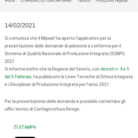
Home
CONFAGRICOLTURA INFORMA
Tecnico
Produzioni vegetali
14/02/2021
Si comunica che il Mipaaf ha aperto l’applicativo per la
presentazione delle domande di adesione e conferma per il
Sistema di Qualità Nazionale di Produzione Integrata (SQNPI)
2021.
Si informa inoltre che la Regione del Veneto, con
decreti n. 4 e 5
del 5 febbraio
, ha pubblicato le Linee Tecniche di Difesa Integrata
e i Disciplinari di Produzione Integrata per l’anno 2021.
Per la presentazione della domanda è possibile contattare gli
uffici tecnici di Confagricoltura Rovigo.
STAMPA