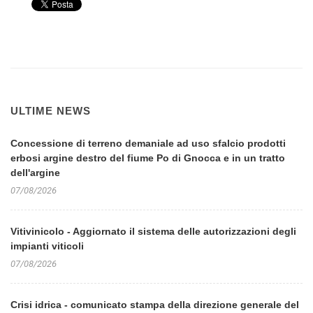
ULTIME NEWS
Concessione di terreno demaniale ad uso sfalcio prodotti
erbosi argine destro del fiume Po di Gnocca e in un tratto
dell'argine
07/08/2026
Vitivinicolo - Aggiornato il sistema delle autorizzazioni degli
impianti viticoli
07/08/2026
Crisi idrica - comunicato stampa della direzione generale del