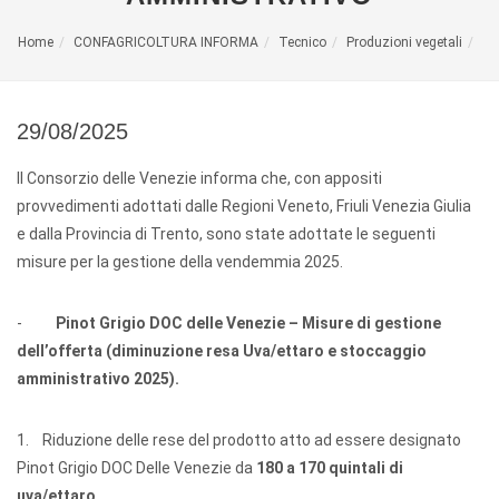
Home
CONFAGRICOLTURA INFORMA
Tecnico
Produzioni vegetali
29/08/2025
Il Consorzio delle Venezie informa che, con appositi
provvedimenti adottati dalle Regioni Veneto, Friuli Venezia Giulia
e dalla Provincia di Trento, sono state adottate le seguenti
misure per la gestione della vendemmia 2025.
-
Pinot Grigio DOC delle Venezie – Misure di gestione
dell’offerta (diminuzione resa Uva/ettaro e stoccaggio
amministrativo 2025).
1. Riduzione delle rese del prodotto atto ad essere designato
Pinot Grigio DOC Delle Venezie da
180 a 170 quintali di
uva/ettaro
.