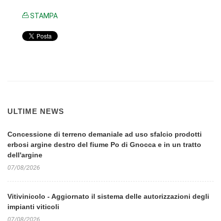
STAMPA
ULTIME NEWS
Concessione di terreno demaniale ad uso sfalcio prodotti
erbosi argine destro del fiume Po di Gnocca e in un tratto
dell'argine
07/08/2026
Vitivinicolo - Aggiornato il sistema delle autorizzazioni degli
impianti viticoli
07/08/2026