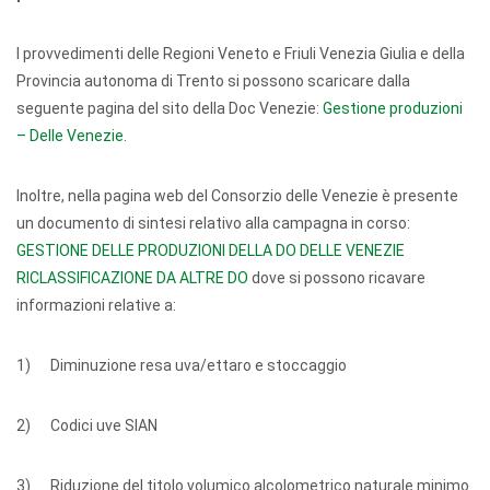
I provvedimenti delle Regioni Veneto e Friuli Venezia Giulia e della
Provincia autonoma di Trento si possono scaricare dalla
seguente pagina del sito della Doc Venezie:
Gestione produzioni
– Delle Venezie
.
Inoltre, nella pagina web del Consorzio delle Venezie è presente
un documento di sintesi relativo alla campagna in corso:
GESTIONE DELLE PRODUZIONI DELLA DO DELLE VENEZIE
RICLASSIFICAZIONE DA ALTRE DO
dove si possono ricavare
informazioni relative a:
1) Diminuzione resa uva/ettaro e stoccaggio
2) Codici uve SIAN
3) Riduzione del titolo volumico alcolometrico naturale minimo