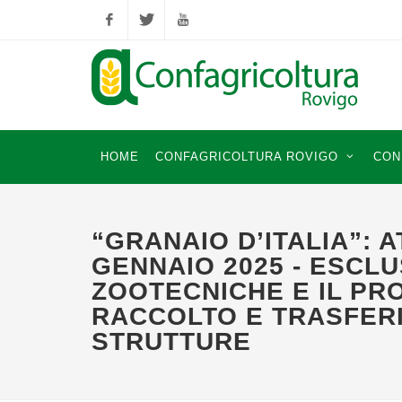
Facebook
Twitter
YouTube
HOME
CONFAGRICOLTURA ROVIGO
CON
“GRANAIO D’ITALIA”: 
GENNAIO 2025 - ESCLU
ZOOTECNICHE E IL PR
RACCOLTO E TRASFERI
STRUTTURE