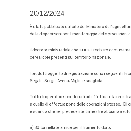
20/12/2024
È stato pubblicato sul sito del Ministero dell’agricolt
delle disposizioni per il monitoraggio delle produzioni c
il decreto ministeriale che attua il registro comunemen
cerealicole presenti sul territorio nazionale.
I prodotti oggetto di registrazione sono i seguenti: F
Segale; Sorgo; Avena; Miglio e scagliola.
Tutti gli operatori sono tenuti ad effettuare la regis
a quello di effettuazione delle operazioni stesse. Gli 
e scarico che nel precedente trimestre abbiano avuto 
a) 30 tonnellate annue per il frumento duro;