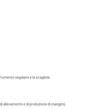
il frumento segalato e la scagliola.
tà di allevamento e di produzione di mangimi;