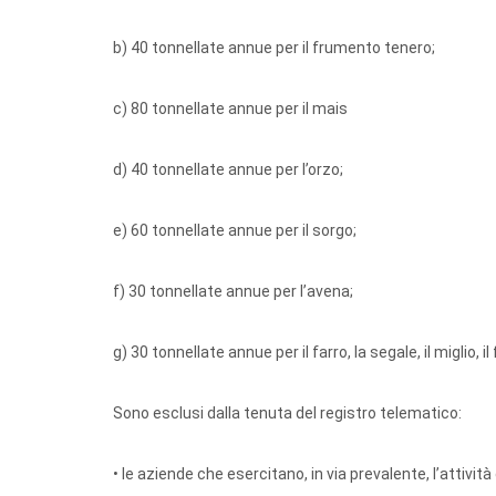
b) 40 tonnellate annue per il frumento tenero;
c) 80 tonnellate annue per il mais
d) 40 tonnellate annue per l’orzo;
e) 60 tonnellate annue per il sorgo;
f) 30 tonnellate annue per l’avena;
g) 30 tonnellate annue per il farro, la segale, il miglio, 
Sono esclusi dalla tenuta del registro telematico:
• le aziende che esercitano, in via prevalente, l’attivi