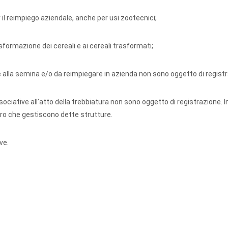
r il reimpiego aziendale, anche per usi zootecnici;
rasformazione dei cereali e ai cereali trasformati;
are alla semina e/o da reimpiegare in azienda non sono oggetto di regist
ssociative all’atto della trebbiatura non sono oggetto di registrazione. I
ro che gestiscono dette strutture.
ive.