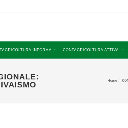
FAGRICOLTURA INFORMA
CONFAGRICOLTURA ATTIVA
GIONALE:
Home
CO
VIVAISMO