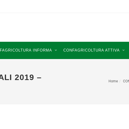
FAGRICOLTURA INFORMA
CONFAGRICOLTURA ATTIVA
LI 2019 –
Home
CO