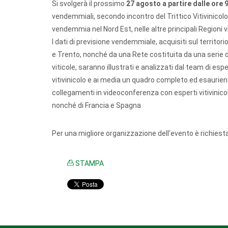
Si svolgerà il prossimo
27 agosto a partire dalle ore 
vendemmiali, secondo incontro del Trittico Vitivinicol
vendemmia nel Nord Est, nelle altre principali Regioni v
I dati di previsione vendemmiale, acquisiti sul territori
e Trento, nonché da una Rete costituita da una serie d
viticole, saranno illustrati e analizzati dal team di espe
vitivinicolo e ai media un quadro completo ed esaurie
collegamenti in videoconferenza con esperti vitivinico
nonché di Francia e Spagna
Per una migliore organizzazione dell’evento è richiest
STAMPA