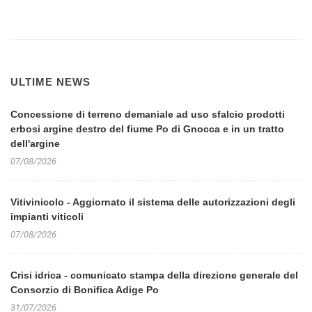
ULTIME NEWS
Concessione di terreno demaniale ad uso sfalcio prodotti
erbosi argine destro del fiume Po di Gnocca e in un tratto
dell'argine
07/08/2026
Vitivinicolo - Aggiornato il sistema delle autorizzazioni degli
impianti viticoli
07/08/2026
Crisi idrica - comunicato stampa della direzione generale del
Consorzio di Bonifica Adige Po
31/07/2026