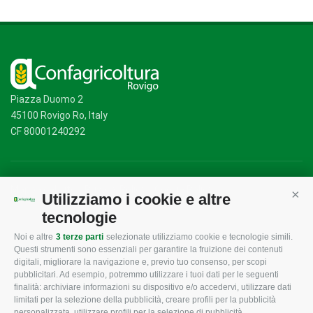
Piazza Duomo 2
45100 Rovigo Ro, Italy
CF 80001240292
Mappa del sito
/
Privacy Policy
/
Cookie Policy
Utilizziamo i cookie e altre
Cont
tecnologie
Noi e altre
3 terze parti
selezionate utilizziamo cookie e tecnologie simili.
CONFAGRICOLTURA
CONFAGRICOLTURA
Questi strumenti sono essenziali per garantire la fruizione dei contenuti
ROVIGO
INFORMA
digitali, migliorare la navigazione e, previo tuo consenso, per scopi
pubblicitari. Ad esempio, potremmo utilizzare i tuoi dati per le seguenti
L'Associazione
Tecnico
finalità: archiviare informazioni su dispositivo e/o accedervi, utilizzare dati
limitati per la selezione della pubblicità, creare profili per la pubblicità
Missione e Progetto
Fiscale
personalizzata, utilizzare profili per la selezione di pubblicità