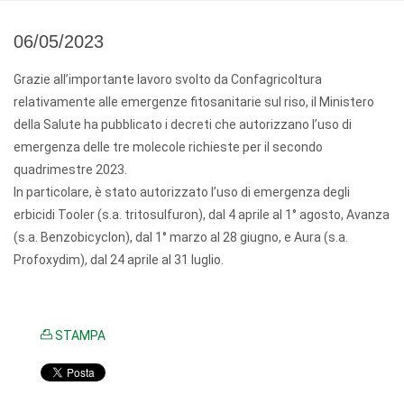
06/05/2023
Grazie all’importante lavoro svolto da Confagricoltura
relativamente alle emergenze fitosanitarie sul riso, il Ministero
della Salute ha pubblicato i decreti che autorizzano l’uso di
emergenza delle tre molecole richieste per il secondo
quadrimestre 2023.
In particolare, è stato autorizzato l’uso di emergenza degli
erbicidi Tooler (s.a. tritosulfuron), dal 4
aprile
al 1° agosto, Avanza
(s.a. Benzobicyclon), dal 1°
marzo
al 28 giugno, e Aura (s.a.
Profoxydim), dal 24
aprile
al 31 luglio.
STAMPA