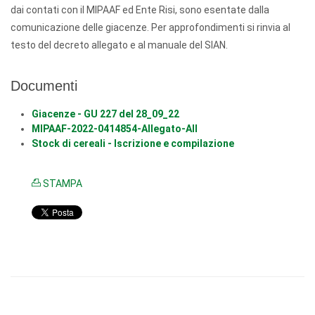
dai contati con il MIPAAF ed Ente Risi, sono esentate dalla
comunicazione delle giacenze. Per approfondimenti si rinvia al
testo del decreto allegato e al manuale del SIAN.
Documenti
Giacenze - GU 227 del 28_09_22
MIPAAF-2022-0414854-Allegato-All
Stock di cereali - Iscrizione e compilazione
STAMPA