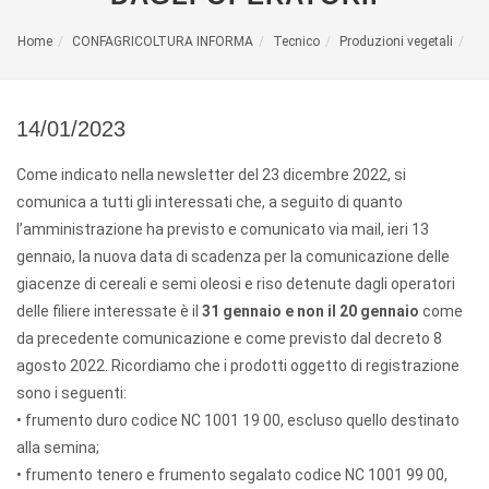
Home
CONFAGRICOLTURA INFORMA
Tecnico
Produzioni vegetali
14/01/2023
Come indicato nella newsletter del 23 dicembre 2022, si
comunica a tutti gli interessati che, a seguito di quanto
l’amministrazione ha previsto e comunicato via mail, ieri 13
gennaio, la nuova data di scadenza per la comunicazione delle
giacenze di cereali e semi oleosi e riso detenute dagli operatori
delle filiere interessate è il
31 gennaio e non il 20 gennaio
come
da precedente comunicazione e come previsto dal decreto 8
agosto 2022. Ricordiamo che i prodotti oggetto di registrazione
sono i seguenti:
• frumento duro codice NC 1001 19 00, escluso quello destinato
alla semina;
• frumento tenero e frumento segalato codice NC 1001 99 00,