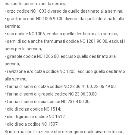
esclusi le sementi per la semina;
• orzo codice NC 1003 diverso da quello destinato alla semina;
• granturco cod. NC 1005 90 00 diverso da quello destinato alla
semina;
• riso codice NC 1006, escluso quello destinato alla semina;
• semi di soia anche frantumati codice NC 1201 90 00, esclusi i
semi per la semina;
• girasole codice NC 1206 00, escluso quello destinato alla
semina;
• ravizzone e/o colza codice NC 1205, escluso quello destinato
alla semina;
• farina di semi di colza codice NC 23.06.41.00, 23.06.49.00;
• farina di semi di girasole codice NC 23.06.30.00;
• farina di semi di soia codice NC 23.04.00.00;
• olio di colza codice NC 1514;
• olio di girasole codice NC 1512;
• olio di soia codice NC 1507.
Si informa che le aziende che detengono esclusivamente riso,