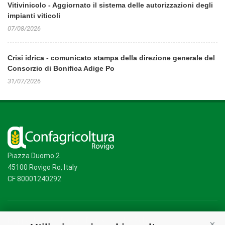
Vitivinicolo - Aggiornato il sistema delle autorizzazioni degli
impianti viticoli
07/08/2026
Crisi idrica - comunicato stampa della direzione generale del
Consorzio di Bonifica Adige Po
31/07/2026
Piazza Duomo 2
45100 Rovigo Ro, Italy
CF 80001240292
Mappa del sito
/
Privacy Policy
/
Cookie Policy