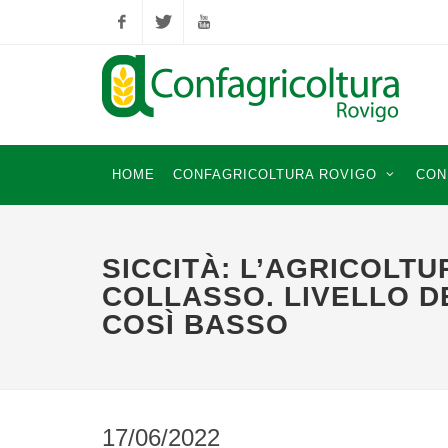
Facebook
Twitter
YouTube
HOME
CONFAGRICOLTURA ROVIGO
CON
SICCITÀ: L’AGRICOLTUR
COLLASSO. LIVELLO DE
COSÌ BASSO
17/06/2022