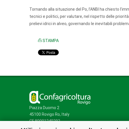
Tornando alla situazione del Po, l’ANBI ha chiesto l’imm
tecnici e politici, per valutare, nel rispetto delle priorit
prelievi idrici in alveo, governando le inevitabili probl
STAMPA
Piazza Duomo 2
45100 Rovigo Ro, Italy
CF 80001240292