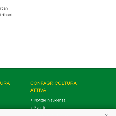
organi
 rilasci e
TURA
CONFAGRICOLTURA
ATTIVA
Notizie in evidenza
Eventi
Comunicati Stampa