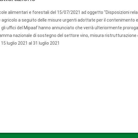
cole alimentari e forestali del 15/07/2021 ad oggetto "Disposizioni rela
 agricolo a seguito delle misure urgenti adottate per il contenimento e
li uffici del Mipaaf hanno annunciato che verrà ulteriormente prorogat
amma nazionale di sostegno del settore vino, misura ristrutturazione 
l
15 luglio 2021
al
31 luglio 2021