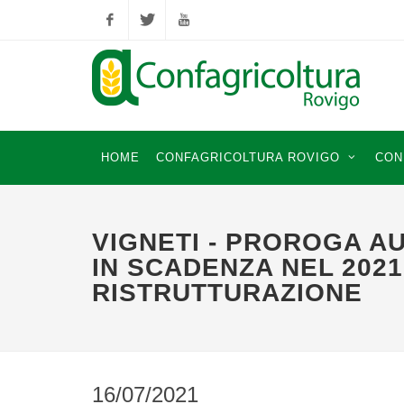
Facebook
Twitter
YouTube
HOME
CONFAGRICOLTURA ROVIGO
CON
VIGNETI - PROROGA A
IN SCADENZA NEL 202
RISTRUTTURAZIONE
16/07/2021