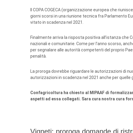
Il COPA COGECA (organizzazione europea che riunisce le
giorni scorsi in una riunione tecnica fra Parlamento E
vitato in scadenza nel 2021.
Finalmente arriva la risposta positiva all’istanza che C
nazionali e comunitarie. Come per l’anno scorso, anche
per segnalare alle autorità competenti del proprio Pa
penalità.
La proroga dovrebbe riguardare le autorizzazioni di nuo
autorizzazioni in scadenza nel 2021 anche per quelle 
Confagricoltura ha chiesto al MIPAAF di formalizzare 
aspetti ad essa collegati. Sara cura nostra cura forn
Vigneti: proroga domande di ristr