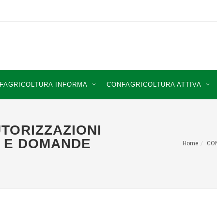
FAGRICOLTURA INFORMA
CONFAGRICOLTURA ATTIVA
UTORIZZAZIONI
1 E DOMANDE
Home
CO