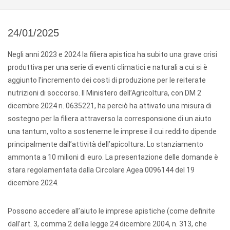
24/01/2025
Negli anni 2023 e 2024 la filiera apistica ha subito una grave crisi
produttiva per una serie di eventi climatici e naturali a cui si è
aggiunto l’incremento dei costi di produzione per le reiterate
nutrizioni di soccorso. Il Ministero dell’Agricoltura, con DM 2
dicembre 2024 n. 0635221, ha perciò ha attivato una misura di
sostegno per la filiera attraverso la corresponsione di un aiuto
una tantum, volto a sostenerne le imprese il cui reddito dipende
principalmente dall’attività dell’apicoltura. Lo stanziamento
ammonta a 10 milioni di euro. La presentazione delle domande è
stara regolamentata dalla Circolare Agea 0096144 del 19
dicembre 2024.
Possono accedere all’aiuto le imprese apistiche (come definite
dall’art. 3, comma 2 della legge 24 dicembre 2004, n. 313, che