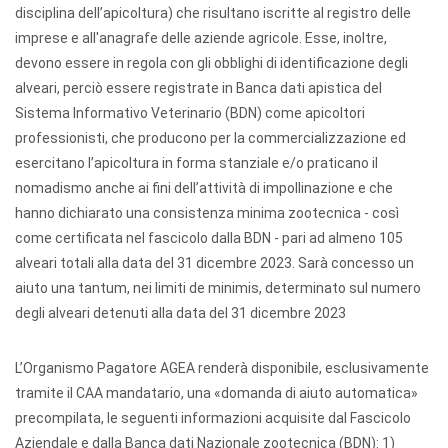
disciplina dell’apicoltura) che risultano iscritte al registro delle
imprese e all'anagrafe delle aziende agricole. Esse, inoltre,
devono essere in regola con gli obblighi di identificazione degli
alveari, perciò essere registrate in Banca dati apistica del
Sistema Informativo Veterinario (BDN) come apicoltori
professionisti, che producono per la commercializzazione ed
esercitano l’apicoltura in forma stanziale e/o praticano il
nomadismo anche ai fini dell’attività di impollinazione e che
hanno dichiarato una consistenza minima zootecnica - così
come certificata nel fascicolo dalla BDN - pari ad almeno 105
alveari totali alla data del 31 dicembre 2023. Sarà concesso un
aiuto una tantum, nei limiti de minimis, determinato sul numero
degli alveari detenuti alla data del 31 dicembre 2023
L’Organismo Pagatore AGEA renderà disponibile, esclusivamente
tramite il CAA mandatario, una «domanda di aiuto automatica»
precompilata, le seguenti informazioni acquisite dal Fascicolo
Aziendale e dalla Banca dati Nazionale zootecnica (BDN): 1)