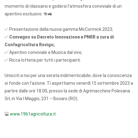
momento di rilassarsi e godersi l’atmosfera conviviale di un
aperitivo esclusivo. 🍻🚜
✅ Presentazione della nuova gamma McCormick 2023;
✅
Convegno su Decreto Innovazione e PNRR a cura di
Confagricoltura Rovigo;
✅ Aperitivo conviviale e Musica dal vivo;
✅ Ricca lotteria per tutti i partecipanti.
Unisciti a noi per una serata indimenticabile, dove la conoscenza
si fonde con l’azione. Ti aspettiamo venerdì
15 settembre 2023
a
partire dalle ore 18.00, presso la sede di Agrimacchine Polesana
Srl, in Via I
Maggio, 231
– Bosaro (RO).
💻
www.1961agricoltura.it