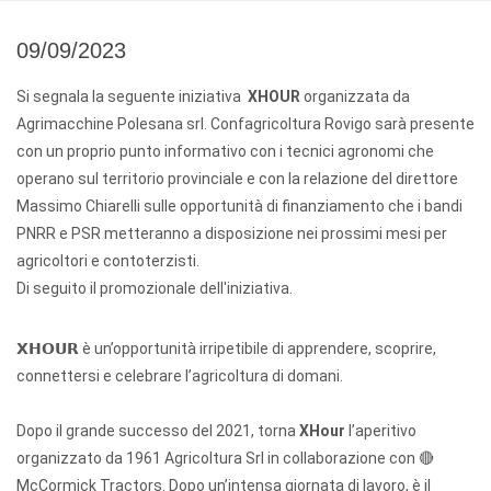
09/09/2023
Si segnala la seguente iniziativa
XHOUR
organizzata da
Agrimacchine Polesana srl. Confagricoltura Rovigo sarà presente
con un proprio punto informativo con i tecnici agronomi che
operano sul territorio provinciale e con la relazione del direttore
Massimo Chiarelli sulle opportunità di finanziamento che i bandi
PNRR e PSR metteranno a disposizione nei prossimi mesi per
agricoltori e contoterzisti.
Di seguito il promozionale dell'iniziativa.
𝗫𝗛𝗢𝗨𝗥 è un’opportunità irripetibile di apprendere, scoprire,
connettersi e celebrare l’agricoltura di
domani
.
Dopo il grande successo del 2021, torna
XHour
l’aperitivo
organizzato da 1961 Agricoltura Srl in collaborazione con 🔴
McCormick Tractors. Dopo un’intensa giornata di lavoro, è il