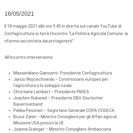
16/05/2021
Il 18 maggio 2021 alle ore 9.45 in diretta sul canale YouTube di
Confagricoltura si terrà l’incontro “La Politica Agricola Comune: la
riforma raccontata dai protagonisti”.
All’incontro interverranno:
Massimiliano Giansanti- Presidente Confagricoltura
Janus Wojciechowski – Commissario europeo per
l’agricoltura e lo sviluppo rurale
Christiane Lambert – Presidente FNSEA
Joachim Rukwied – Presidente DBV-Deutscher
Bauernverband
Pekka Pesonen – Segretario Generale COPA-COGECA
Bruce Zanin – Ministro Consigliere per gli Affari agricoli
Missione USA presso la UE
Joanna Grainger – Ministro Consigliere Ambasciata