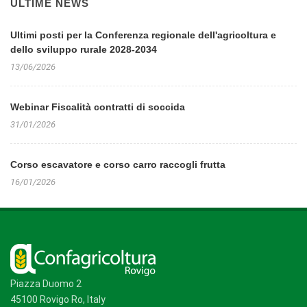
ULTIME NEWS
Ultimi posti per la Conferenza regionale dell'agricoltura e
dello sviluppo rurale 2028-2034
13/06/2026
Webinar Fiscalità contratti di soccida
31/01/2026
Corso escavatore e corso carro raccogli frutta
16/01/2026
Piazza Duomo 2
45100 Rovigo Ro, Italy