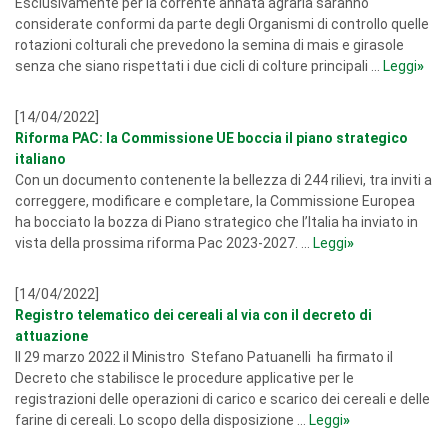
Esclusivamente per la corrente annata agraria saranno
considerate conformi da parte degli Organismi di controllo quelle
rotazioni colturali che prevedono la semina di mais e girasole
senza che siano rispettati i due cicli di colture principali ...
Leggi
»
[14/04/2022]
Riforma PAC: la Commissione UE boccia il piano strategico
italiano
Con un documento contenente la bellezza di 244 rilievi, tra inviti a
correggere, modificare e completare, la Commissione Europea
ha bocciato la bozza di Piano strategico che l’Italia ha inviato in
vista della prossima riforma Pac 2023-2027. ...
Leggi
»
[14/04/2022]
Registro telematico dei cereali al via con il decreto di
attuazione
Il 29 marzo 2022 il Ministro Stefano Patuanelli ha firmato il
Decreto che stabilisce le procedure applicative per le
registrazioni delle operazioni di carico e scarico dei cereali e delle
farine di cereali. Lo scopo della disposizione ...
Leggi
»