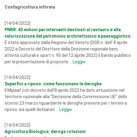
Confagricoltura informa
[14/04/2022]
PNRR: 43 milioni per interventi destinati al restauro e alla
valorizzazione del patrimonio architettonico e paesaggistico
É stato approvato dalla Regione del Veneto (DGR n. dell' 8 aprile
2022 e Decreto del Direttore della Direzione regionale beni,
attività culturali e sport n. 95 del 12 aprile 2022) il Bando pubblico
per la presentazione di proposte ...
Leggi
»
[14/04/2022]
Superfici a riposo: come funzionano le deroghe
Il Mipaaf con decreto dell’8 aprile 2022 ha dato attuazione nel
territorio nazionale alla “Decisione della Commissione UE” dello
scorso 23 marzo riguardante le deroghe previste per i terreni a
riposo, sia quelli dichiarati ...
Leggi
»
[14/04/2022]
Agricoltura Biologica: deroga rotazioni