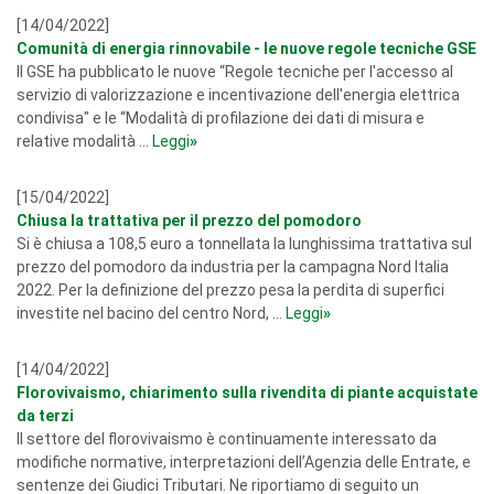
[14/04/2022]
Comunità di energia rinnovabile - le nuove regole tecniche GSE
Il GSE ha pubblicato le nuove “Regole tecniche per l'accesso al
servizio di valorizzazione e incentivazione dell'energia elettrica
condivisa" e le “Modalità di profilazione dei dati di misura e
relative modalità ...
Leggi
»
[15/04/2022]
Chiusa la trattativa per il prezzo del pomodoro
Si è chiusa a 108,5 euro a tonnellata la lunghissima trattativa sul
prezzo del pomodoro da industria per la campagna Nord Italia
2022. Per la definizione del prezzo pesa la perdita di superfici
investite nel bacino del centro Nord, ...
Leggi
»
[14/04/2022]
Florovivaismo, chiarimento sulla rivendita di piante acquistate
da terzi
Il settore del florovivaismo è continuamente interessato da
modifiche normative, interpretazioni dell’Agenzia delle Entrate, e
sentenze dei Giudici Tributari. Ne riportiamo di seguito un