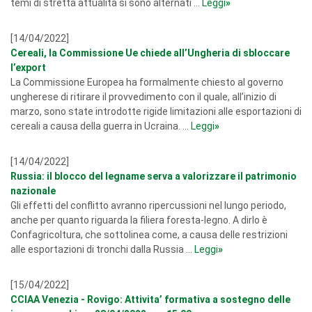
temi di stretta attualità si sono alternati ...
Leggi
»
[14/04/2022]
Cereali, la Commissione Ue chiede all’Ungheria di sbloccare
l’export
La Commissione Europea ha formalmente chiesto al governo
ungherese di ritirare il provvedimento con il quale, all’inizio di
marzo, sono state introdotte rigide limitazioni alle esportazioni di
cereali a causa della guerra in Ucraina. ...
Leggi
»
[14/04/2022]
Russia: il blocco del legname serva a valorizzare il patrimonio
nazionale
Gli effetti del conflitto avranno ripercussioni nel lungo periodo,
anche per quanto riguarda la filiera foresta-legno. A dirlo è
Confagricoltura, che sottolinea come, a causa delle restrizioni
alle esportazioni di tronchi dalla Russia ...
Leggi
»
[15/04/2022]
CCIAA Venezia - Rovigo: Attivita’ formativa a sostegno delle