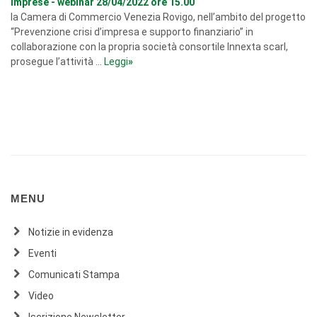
imprese - webinar 28/04/2022 ore 15.00
la Camera di Commercio Venezia Rovigo, nell’ambito del progetto
“Prevenzione crisi d’impresa e supporto finanziario” in
collaborazione con la propria società consortile Innexta scarl,
prosegue l’attività ...
Leggi
»
MENU
Notizie in evidenza
Eventi
Comunicati Stampa
Video