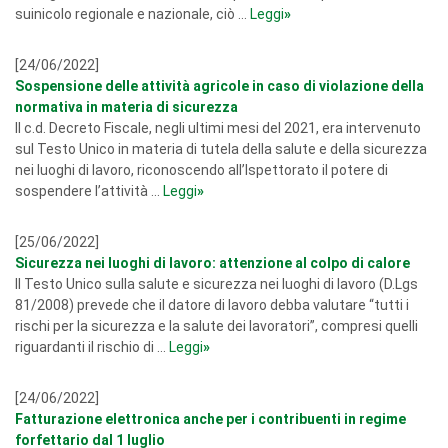
suinicolo regionale e nazionale, ciò ...
Leggi
»
[24/06/2022]
Sospensione delle attività agricole in caso di violazione della
normativa in materia di sicurezza
Il c.d. Decreto Fiscale, negli ultimi mesi del 2021, era intervenuto
sul Testo Unico in materia di tutela della salute e della sicurezza
nei luoghi di lavoro, riconoscendo all’Ispettorato il potere di
sospendere l’attività ...
Leggi
»
[25/06/2022]
Sicurezza nei luoghi di lavoro: attenzione al colpo di calore
Il Testo Unico sulla salute e sicurezza nei luoghi di lavoro (D.Lgs
81/2008) prevede che il datore di lavoro debba valutare “tutti i
rischi per la sicurezza e la salute dei lavoratori”, compresi quelli
riguardanti il rischio di ...
Leggi
»
[24/06/2022]
Fatturazione elettronica anche per i contribuenti in regime
forfettario dal 1 luglio