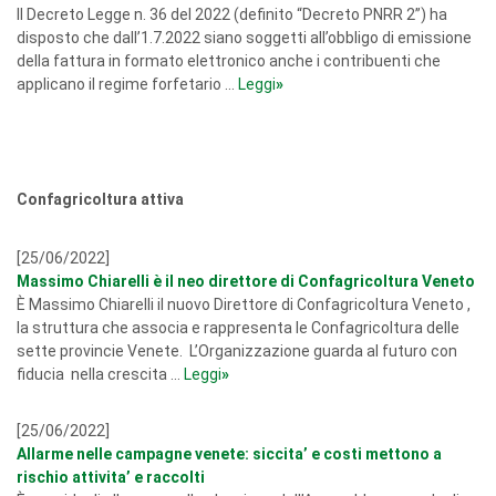
Il Decreto Legge n. 36 del 2022 (definito “Decreto PNRR 2”) ha
disposto che dall’1.7.2022 siano soggetti all’obbligo di emissione
della fattura in formato elettronico anche i contribuenti che
applicano il regime forfetario ...
Leggi
»
Confagricoltura attiva
[25/06/2022]
Massimo Chiarelli è il neo direttore di Confagricoltura Veneto
È Massimo Chiarelli il nuovo Direttore di Confagricoltura Veneto ,
la struttura che associa e rappresenta le Confagricoltura delle
sette provincie Venete. L’Organizzazione guarda al futuro con
fiducia nella crescita ...
Leggi
»
[25/06/2022]
Allarme nelle campagne venete: siccita’ e costi mettono a
rischio attivita’ e raccolti