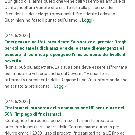
È un grido di allarme quello che viene dall’Assemblea annuale di
Confagricoltura Veneto che si è tenuta alla presenza dei
Presidenti e dei delegati provinciali. Il Presidente Lodovico
Giustiniani ha fatto il punto sull’ultimo ...
Leggi
»
[24/06/2022]
Emergenza siccità: il presidente Zaia scrive al premier Draghi
per sollecitare la dichiarazione dello stato di emergenza e i
consorzi di bonifica propongono l’innalzamento del livello di
severità
“Non si può più aspettare. La situazione deve essere affrontata
con massima velocità anche dal Governo.” È quanto ha
affermato il presidente della Regione Luca Zaia informando che
ha scritto al presidente ...
Leggi
»
[24/06/2022]
Fitofarmaci: proposta della commissione UE per ridurre del
50% l’impiego di fitofarmaci
Confagricoltura boccia senza mezzi termini la proposta
presentata nei giorni scorsi dalla Commissione europea per
ridurre entro il 2030 l’uso di prodotti fitosanitari nella UE fino ad