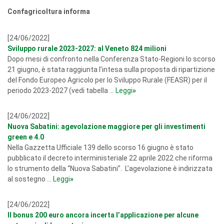
Confagricoltura informa
[24/06/2022]
Sviluppo rurale 2023-2027: al Veneto 824 milioni
Dopo mesi di confronto nella Conferenza Stato-Regioni lo scorso
21 giugno, è stata raggiunta l’intesa sulla proposta di ripartizione
del Fondo Europeo Agricolo per lo Sviluppo Rurale (FEASR) per il
periodo 2023-2027 (vedi tabella ...
Leggi
»
[24/06/2022]
Nuova Sabatini: agevolazione maggiore per gli investimenti
green e 4.0
Nella Gazzetta Ufficiale 139 dello scorso 16 giugno è stato
pubblicato il decreto interministeriale 22 aprile 2022 che riforma
lo strumento della “Nuova Sabatini”. L’agevolazione è indirizzata
al sostegno ...
Leggi
»
[24/06/2022]
Il bonus 200 euro ancora incerta l’applicazione per alcune