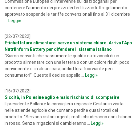
Commissione Europea di intervenire sui dazi doganali per
contenere l’aumento dei prezzi dei fertilizzanti. Il regolamento
approvato sospende le tariffe convenzionali fino al 31 dicembre
...
Leggi
»
[22/07/2022]
Etichettatura alimentare: serve un sistema chiaro. Arriva l’App
NutriInform Battery per difendere il sistema italiano
“Siamo convinti che riassumere le qualità nutrizionali di un
prodotto alimentare con una lettera o con un colore risulti poco
convincente e, in alcuni casi, addirittura fuorviante per i
consumatori”. Questo il deciso appello ...
Leggi
»
[16/07/2022]
Siccità, in Polesine aglio e mais rischiano di scomparire
Il presidente Ballani e la consigliera regionale Cestari in visita
nelle aziende agricole che contano perdite quasi totali del
prodotto. “Servono ristori urgenti, molti chiuderanno con i bilanci
in rosso. Senza irrigazioni si cambieranno ...
Leggi
»