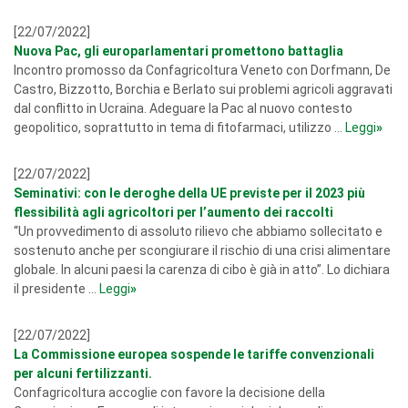
[22/07/2022]
Nuova Pac, gli europarlamentari promettono battaglia
Incontro promosso da Confagricoltura Veneto con Dorfmann, De
Castro, Bizzotto, Borchia e Berlato sui problemi agricoli aggravati
dal conflitto in Ucraina. Adeguare la Pac al nuovo contesto
geopolitico, soprattutto in tema di fitofarmaci, utilizzo ...
Leggi
»
[22/07/2022]
Seminativi: con le deroghe della UE previste per il 2023 più
flessibilità agli agricoltori per l’aumento dei raccolti
“Un provvedimento di assoluto rilievo che abbiamo sollecitato e
sostenuto anche per scongiurare il rischio di una crisi alimentare
globale. In alcuni paesi la carenza di cibo è già in atto”. Lo dichiara
il presidente ...
Leggi
»
[22/07/2022]
La Commissione europea sospende le tariffe convenzionali
per alcuni fertilizzanti.
Confagricoltura accoglie con favore la decisione della