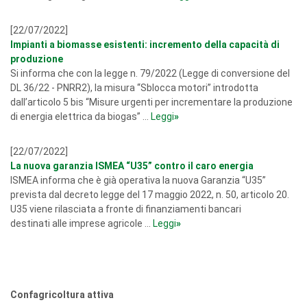
[22/07/2022]
Impianti a biomasse esistenti: incremento della capacità di
produzione
Si informa che con la legge n. 79/2022 (Legge di conversione del
DL 36/22 - PNRR2), la misura “Sblocca motori” introdotta
dall’articolo 5 bis “Misure urgenti per incrementare la produzione
di energia elettrica da biogas” ...
Leggi
»
[22/07/2022]
La nuova garanzia ISMEA “U35” contro il caro energia
ISMEA informa che è già operativa la nuova Garanzia “U35”
prevista dal decreto legge del 17 maggio 2022, n. 50, articolo 20.
U35 viene rilasciata a fronte di finanziamenti bancari
destinati alle imprese agricole ...
Leggi
»
Confagricoltura attiva