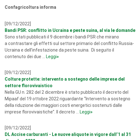
Confagricoltura informa
[09/12/2022]
Bandi PSR: conflitto in Ucraina e peste suina, al via le domande
Sono stati pubblicati il 9 dicembre i bandi PSR che mirano
a contrastare gli effetti sul settore primario del conflitto Russia-
Ucraina e dell’infestazione da peste suina. Di seguito il
contenuto dei due ...
Leggi
»
[09/12/2022]
Colture protette: intervento a sostegno delle imprese del
settore florovivaistico
Nella GU n. 282 del 2 dicembre è stato pubblicato il decreto del
Mipaaf del 19 ottobre 2022 riguardante “Intervento a sostegno
della riduzione dei maggiori costi energetici sostenuti dalle
imprese florovivaistiche”. Il decreto ...
Leggi
»
[09/12/2022]
DL Accise carburanti - Le nuove aliquote in vigore dall’1 al 31