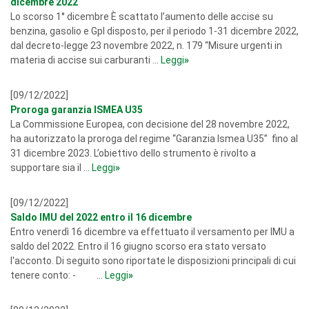
dicembre 2022
Lo scorso 1° dicembre È scattato l’aumento delle accise su
benzina, gasolio e Gpl disposto, per il periodo 1-31 dicembre 2022,
dal decreto-legge 23 novembre 2022, n. 179 “Misure urgenti in
materia di accise sui carburanti ...
Leggi
»
[09/12/2022]
Proroga garanzia ISMEA U35
La Commissione Europea, con decisione del 28 novembre 2022,
ha autorizzato la proroga del regime “Garanzia Ismea U35” fino al
31 dicembre 2023. L’obiettivo dello strumento è rivolto a
supportare sia il ...
Leggi
»
[09/12/2022]
Saldo IMU del 2022 entro il 16 dicembre
Entro venerdì 16 dicembre va effettuato il versamento per IMU a
saldo del 2022. Entro il 16 giugno scorso era stato versato
l'acconto. Di seguito sono riportate le disposizioni principali di cui
tenere conto: - ...
Leggi
»