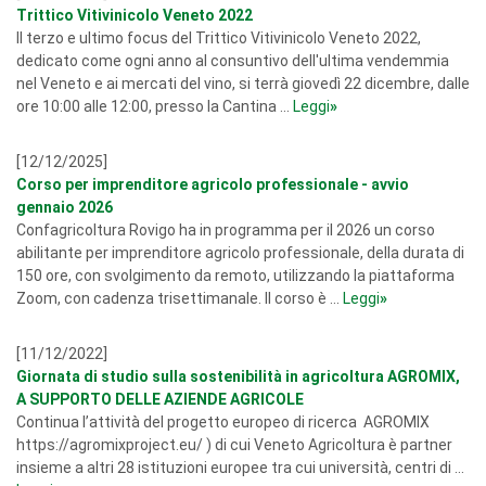
Trittico Vitivinicolo Veneto 2022
Il terzo e ultimo focus del Trittico Vitivinicolo Veneto 2022,
dedicato come ogni anno al consuntivo dell'ultima vendemmia
nel Veneto e ai mercati del vino, si terrà giovedì 22 dicembre, dalle
ore 10:00 alle 12:00, presso la Cantina ...
Leggi
»
[12/12/2025]
Corso per imprenditore agricolo professionale - avvio
gennaio 2026
Confagricoltura Rovigo ha in programma per il 2026 un corso
abilitante per imprenditore agricolo professionale, della durata di
150 ore, con svolgimento da remoto, utilizzando la piattaforma
Zoom, con cadenza trisettimanale. Il corso è ...
Leggi
»
[11/12/2022]
Giornata di studio sulla sostenibilità in agricoltura AGROMIX,
A SUPPORTO DELLE AZIENDE AGRICOLE
Continua l’attività del progetto europeo di ricerca AGROMIX
https://agromixproject.eu/ ) di cui Veneto Agricoltura è partner
insieme a altri 28 istituzioni europee tra cui università, centri di ...