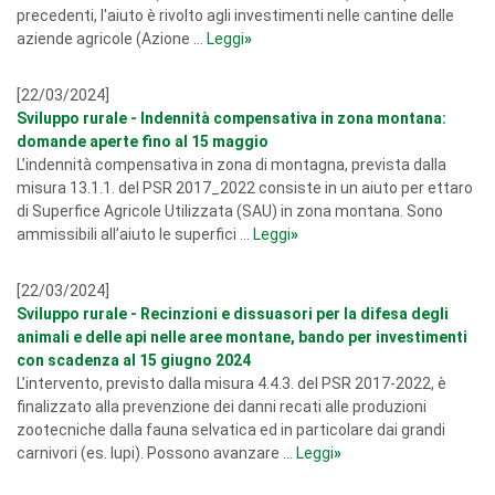
precedenti, l'aiuto è rivolto agli investimenti nelle cantine delle
aziende agricole (Azione ...
Leggi
»
[22/03/2024]
Sviluppo rurale - Indennità compensativa in zona montana:
domande aperte fino al 15 maggio
L’indennità compensativa in zona di montagna, prevista dalla
misura 13.1.1. del PSR 2017_2022 consiste in un aiuto per ettaro
di Superfice Agricole Utilizzata (SAU) in zona montana. Sono
ammissibili all’aiuto le superfici ...
Leggi
»
[22/03/2024]
Sviluppo rurale - Recinzioni e dissuasori per la difesa degli
animali e delle api nelle aree montane, bando per investimenti
con scadenza al 15 giugno 2024
L’intervento, previsto dalla misura 4.4.3. del PSR 2017-2022, è
finalizzato alla prevenzione dei danni recati alle produzioni
zootecniche dalla fauna selvatica ed in particolare dai grandi
carnivori (es. lupi). Possono avanzare ...
Leggi
»