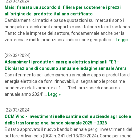
[22/03/2024]
Mais: firmato un accordo di filiera per sostenere i prezzi
all’origine del prodotto italiano certificato
Cambiamenti climatici e basse quotazioni sui mercati sono i
principali ostacoli che il comparto mais italiano sta affrontando.
Tanto che le imprese del settore, fondamentale anche per la
zootecnia e molte produzioni a indicazione geografica ...
Leggi
»
[22/03/2024]
Adempimenti produttori energia elettrica impianti FER -
Dichiarazione di consumo annuale e indagine annuale Arera
Con riferimento agli adempimenti annuali in capo ai produttori di
energia elettrica da fonti rinnovabili, si segnalano le prossime
scadenze relativamente a: 1. “Dichiarazione di consumo
annuale anno 2024” ...
Leggi
»
[22/03/2024]
OCM Vino - Investimenti nelle cantine delle aziende agricole e
della trasformazione, bando biennale 2025 – 2026
È stato approvato il nuovo bando biennale per gli investimenti del
settore Vitivinicolo (DGR n. 241 del 13/03/2024). Come per i bandi