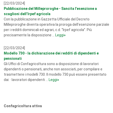
[22/03/2024]
Pubblicazione del Milleproroghe - Sancita l’esenzione a
scaglioni dell’Irpef agricola
Con la pubblicazione in Gazzetta Ufficiale del Decreto
Milleproroghe diventa operativa la proroga dell’esenzione parziale
per i redditi dominicali ed agrari, c.d. “Irpef agricola”. Più
precisamente la disposizione ...
Leggi
»
[22/03/2024]
Modello 730 - la dichiarazione dei redditi di dipendenti e
pensionati
Gli Uffici di Confagricoltura sono a disposizione di lavoratori
dipendenti o pensionati, anche non associati, per compilare e
trasmettere i modelli 730. Il modello 730 può essere presentato
dai: · lavoratori dipendenti ...
Leggi
»
Confagricoltura attiva