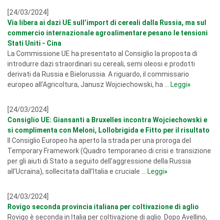
[24/03/2024]
Via libera ai dazi UE sull’import di cereali dalla Russia, ma sul
commercio internazionale agroalimentare pesano le tensioni
Stati Uniti - Cina
La Commissione UE ha presentato al Consiglio la proposta di
introdurre dazi straordinari su cereali, semi oleosi e prodotti
derivati da Russia e Bielorussia. A riguardo, il commissario
europeo all’Agricoltura, Janusz Wojciechowski, ha ...
Leggi
»
[24/03/2024]
Consiglio UE: Giansanti a Bruxelles incontra Wojciechowski e
si complimenta con Meloni, Lollobrigida e Fitto per il risultato
Il Consiglio Europeo ha aperto la strada per una proroga del
Temporary Framework (Quadro temporaneo di crisi e transizione
per gli aiuti di Stato a seguito dell'aggressione della Russia
all'Ucraina), sollecitata dall’Italia e cruciale ...
Leggi
»
[24/03/2024]
Rovigo seconda provincia italiana per coltivazione di aglio
Rovigo è seconda in Italia per coltivazione di aglio. Dopo Avellino,