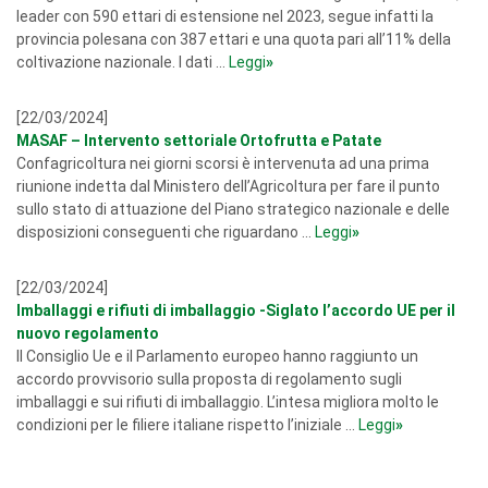
leader con 590 ettari di estensione nel 2023, segue infatti la
provincia polesana con 387 ettari e una quota pari all’11% della
coltivazione nazionale. I dati ...
Leggi
»
[22/03/2024]
MASAF – Intervento settoriale Ortofrutta e Patate
Confagricoltura nei giorni scorsi è intervenuta ad una prima
riunione indetta dal Ministero dell’Agricoltura per fare il punto
sullo stato di attuazione del Piano strategico nazionale e delle
disposizioni conseguenti che riguardano ...
Leggi
»
[22/03/2024]
Imballaggi e rifiuti di imballaggio -Siglato l’accordo UE per il
nuovo regolamento
Il Consiglio Ue e il Parlamento europeo hanno raggiunto un
accordo provvisorio sulla proposta di regolamento sugli
imballaggi e sui rifiuti di imballaggio. L’intesa migliora molto le
condizioni per le filiere italiane rispetto l’iniziale ...
Leggi
»