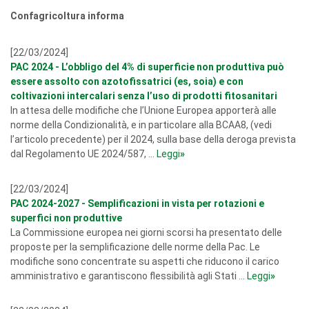
Confagricoltura informa
[22/03/2024]
PAC 2024 - L’obbligo del 4% di superficie non produttiva può
essere assolto con azotofissatrici (es, soia) e con
coltivazioni intercalari senza l’uso di prodotti fitosanitari
In attesa delle modifiche che l’Unione Europea apporterà alle
norme della Condizionalità, e in particolare alla BCAA8, (vedi
l’articolo precedente) per il 2024, sulla base della deroga prevista
dal Regolamento UE 2024/587, ...
Leggi
»
[22/03/2024]
PAC 2024-2027 - Semplificazioni in vista per rotazioni e
superfici non produttive
La Commissione europea nei giorni scorsi ha presentato delle
proposte per la semplificazione delle norme della Pac. Le
modifiche sono concentrate su aspetti che riducono il carico
amministrativo e garantiscono flessibilità agli Stati ...
Leggi
»