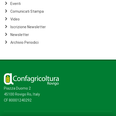
Eventi
Comunicati Stampa
Video
Iscrizione Newsletter
Newsletter
Archivio Periodici
Piazza Duomo 2
45100 Rovigo Ro, Italy
CF 80001240292