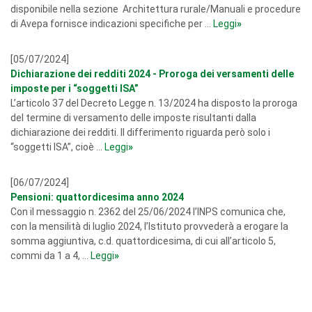
disponibile nella sezione Architettura rurale/Manuali e procedure
di Avepa fornisce indicazioni specifiche per ...
Leggi
»
[05/07/2024]
Dichiarazione dei redditi 2024 - Proroga dei versamenti delle
imposte per i “soggetti ISA”
L’articolo 37 del Decreto Legge n. 13/2024 ha disposto la proroga
del termine di versamento delle imposte risultanti dalla
dichiarazione dei redditi. Il differimento riguarda però solo i
“soggetti ISA”, cioè ...
Leggi
»
[06/07/2024]
Pensioni: quattordicesima anno 2024
Con il messaggio n. 2362 del 25/06/2024 l’INPS comunica che,
con la mensilità di luglio 2024, l’Istituto provvederà a erogare la
somma aggiuntiva, c.d. quattordicesima, di cui all’articolo 5,
commi da 1 a 4, ...
Leggi
»