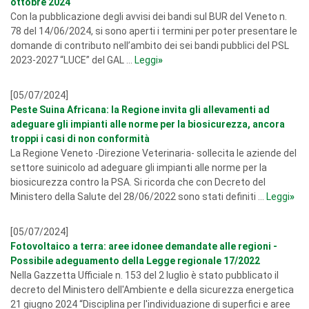
ottobre 2024
Con la pubblicazione degli avvisi dei bandi sul BUR del Veneto n.
78 del 14/06/2024, si sono aperti i termini per poter presentare le
domande di contributo nell’ambito dei sei bandi pubblici del PSL
2023-2027 “LUCE” del GAL ...
Leggi
»
[05/07/2024]
Peste Suina Africana: la Regione invita gli allevamenti ad
adeguare gli impianti alle norme per la biosicurezza, ancora
troppi i casi di non conformità
La Regione Veneto -Direzione Veterinaria- sollecita le aziende del
settore suinicolo ad adeguare gli impianti alle norme per la
biosicurezza contro la PSA. Si ricorda che con Decreto del
Ministero della Salute del 28/06/2022 sono stati definiti ...
Leggi
»
[05/07/2024]
Fotovoltaico a terra: aree idonee demandate alle regioni -
Possibile adeguamento della Legge regionale 17/2022
Nella Gazzetta Ufficiale n. 153 del 2 luglio è stato pubblicato il
decreto del Ministero dell'Ambiente e della sicurezza energetica
21 giugno 2024 “Disciplina per l'individuazione di superfici e aree