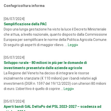
Confagricoltura informa
[06/07/2024]
Semplificazione della PAC
Dopo una lunga gestazione ha visto la luce il Decreto Ministeriale
che attua, a livello nazionale, quanto disposto dalla Commissione
Europea per semplificare le norme della Politica Agricola Comune.
Di seguito gli aspetti di maggior rilievo. ...
Leggi
»
[05/07/2024]
Sviluppo rurale - 80 milioni in più per le domande di
investimento presentate dalle aziende agricole
La Regione del Veneto ha deciso di integrare le risorse
inizialmente stanziate (€ 110 milioni) per i bandi relativi agli
investimenti (DGR n. 1597 del 19/12/2023) con ulteriori 80 milioni
di euro. L’obiettivo è quello di coprire ...
Leggi
»
[05/07/2024]
Aperti bandi GAL DeltaPo del PSL 2023-2027 – scadenza ad