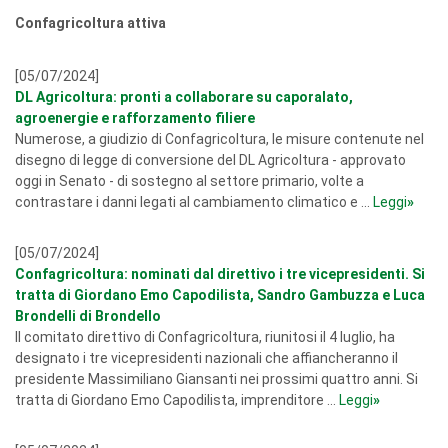
Confagricoltura attiva
[05/07/2024]
DL Agricoltura: pronti a collaborare su caporalato,
agroenergie e rafforzamento filiere
Numerose, a giudizio di Confagricoltura, le misure contenute nel
disegno di legge di conversione del DL Agricoltura - approvato
oggi in Senato - di sostegno al settore primario, volte a
contrastare i danni legati al cambiamento climatico e ...
Leggi
»
[05/07/2024]
Confagricoltura: nominati dal direttivo i tre vicepresidenti. Si
tratta di Giordano Emo Capodilista, Sandro Gambuzza e Luca
Brondelli di Brondello
Il comitato direttivo di Confagricoltura, riunitosi il 4 luglio, ha
designato i tre vicepresidenti nazionali che affiancheranno il
presidente Massimiliano Giansanti nei prossimi quattro anni. Si
tratta di Giordano Emo Capodilista, imprenditore ...
Leggi
»