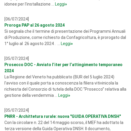
idonee per l'installazione ...
Leggi
»
[06/07/2024]
Proroga PAP al 26 agosto 2024
Si segnala che il termine di presentazione dei Programmi Annuali
di Produzione, come richiesto da Confagricoltura, è prorogato dal
1° luglio al 26 agosto 2024 . ...
Leggi
»
[05/07/2024]
Prosecco DOC - Avviato l’iter per l’attingimento temporaneo
2024
La Regione del Veneto ha pubblicato (BUR del 5 luglio 2024)
l’avviso con il quale porta a conoscenza la filiera vitivinicola la
richiesta del Consorzio di tutela della DOC “Prosecco” relativa alla
gestione della vendemmia ...
Leggi
»
[05/07/2024]
PNRR - Archittetura rurale: nuova "GUIDA OPERATIVA DNSH"
Con la circolare n. 22 del 14 maggio scorso, il MEF ha adottato la
terza versione della Guida Operativa DNSH. Il documento,