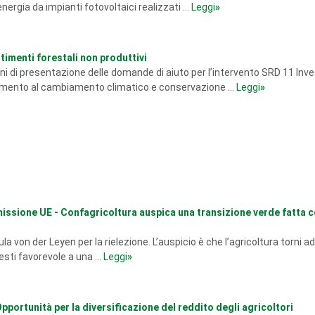
ergia da impianti fotovoltaici realizzati ...
Leggi
»
stimenti forestali non produttivi
ni di presentazione delle domande di aiuto per l’intervento SRD 11 Inv
tamento al cambiamento climatico e conservazione ...
Leggi
»
issione UE - Confagricoltura auspica una transizione verde fatta c
 von der Leyen per la rielezione. L’auspicio è che l’agricoltura torni a
sti favorevole a una ...
Leggi
»
Opportunità per la diversificazione del reddito degli agricoltori