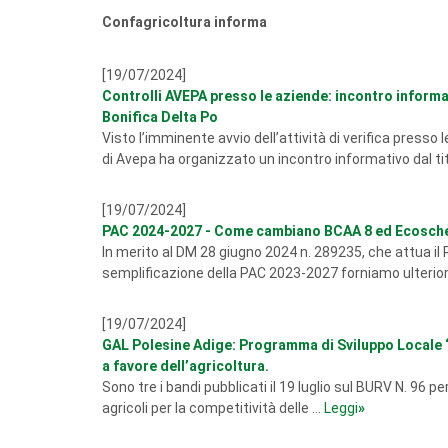
Confagricoltura informa
[19/07/2024]
Controlli AVEPA presso le aziende: incontro informat
Bonifica Delta Po
Visto l’imminente avvio dell’attività di verifica presso 
di Avepa ha organizzato un incontro informativo dal titol
[19/07/2024]
PAC 2024-2027 - Come cambiano BCAA 8 ed Ecosch
In merito al DM 28 giugno 2024 n. 289235, che attua i
semplificazione della PAC 2023-2027 forniamo ulterior
[19/07/2024]
GAL Polesine Adige: Programma di Sviluppo Locale “L
a favore dell’agricoltura.
Sono tre i bandi pubblicati il 19 luglio sul BURV N. 96
agricoli per la competitività delle ...
Leggi
»