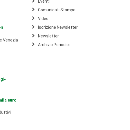
Eventi
Comunicati Stampa
Video
Iscrizione Newsletter
di
Newsletter
o e Venezia
Archivio Periodici
gi
»
mila euro
uttivi