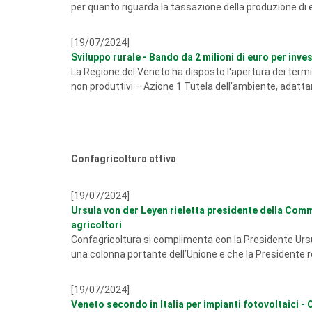
per quanto riguarda la tassazione della produzione di en
[19/07/2024]
Sviluppo rurale - Bando da 2 milioni di euro per inve
La Regione del Veneto ha disposto l'apertura dei termi
non produttivi – Azione 1 Tutela dell’ambiente, adat
Confagricoltura attiva
[19/07/2024]
Ursula von der Leyen rieletta presidente della Comm
agricoltori
Confagricoltura si complimenta con la Presidente Ursula
una colonna portante dell’Unione e che la Presidente re
[19/07/2024]
Veneto secondo in Italia per impianti fotovoltaici - 