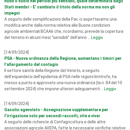
nudo il suolo nei periodi più sensibili, quale determinata dagli
Stati membri - E’ cambiato il titolo della norma ma non gli
impegni
A seguito delle semplificazioni della Pac ci aspettavamo una
modifica anche dalla norma relativa alle Buone condizioni
agricole ambientali BCAA6 che, ricordiamo, prevede la copertura
del terreno in alcuni mesi “sensibili” dell’anno ...
Leggi
»
[14/09/2024]
PSA - Nuova ordinanza della Regione, aumentano i timori per
l’allargamento del contagio
Il settore sanità della Regione del Veneto, a seguito
dell’espandersi dell’epidemia di PSA nelle regioni limitrofe, ha
messo a punto e approvato una nuova ordinanza (la n. 84 del 10
settembre 2024) che impone ulteriori adeguamenti ...
Leggi
»
[14/09/2024]
Gasolio agevolato - Assegnazione supplementare per
l’irrigazione solo per secondi raccolti, vite e vivai
A seguito delle richieste di Confagricoltura e delle altre
associazioni agricole AVEPA, fatte le necessarie verifiche relative