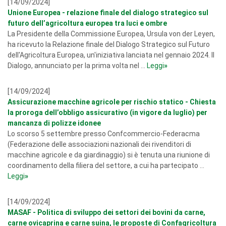
[14/09/2024]
Unione Europea - relazione finale del dialogo strategico sul
futuro dell’agricoltura europea tra luci e ombre
La Presidente della Commissione Europea, Ursula von der Leyen,
ha ricevuto la Relazione finale del Dialogo Strategico sul Futuro
dell'Agricoltura Europea, un'iniziativa lanciata nel gennaio 2024. Il
Dialogo, annunciato per la prima volta nel ...
Leggi
»
[14/09/2024]
Assicurazione macchine agricole per rischio statico - Chiesta
la proroga dell’obbligo assicurativo (in vigore da luglio) per
mancanza di polizze idonee
Lo scorso 5 settembre presso Confcommercio-Federacma
(Federazione delle associazioni nazionali dei rivenditori di
macchine agricole e da giardinaggio) si è tenuta una riunione di
coordinamento della filiera del settore, a cui ha partecipato ...
Leggi
»
[14/09/2024]
MASAF - Politica di sviluppo dei settori dei bovini da carne,
carne ovicaprina e carne suina, le proposte di Confagricoltura