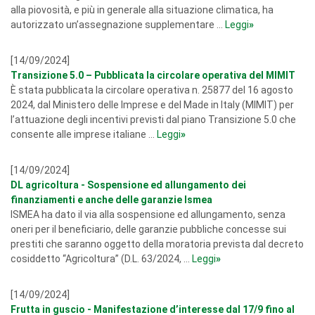
alla piovosità, e più in generale alla situazione climatica, ha
autorizzato un’assegnazione supplementare ...
Leggi
»
[14/09/2024]
Transizione 5.0 – Pubblicata la circolare operativa del MIMIT
È stata pubblicata la circolare operativa n. 25877 del 16 agosto
2024, dal Ministero delle Imprese e del Made in Italy (MIMIT) per
l’attuazione degli incentivi previsti dal piano Transizione 5.0 che
consente alle imprese italiane ...
Leggi
»
[14/09/2024]
DL agricoltura - Sospensione ed allungamento dei
finanziamenti e anche delle garanzie Ismea
ISMEA ha dato il via alla sospensione ed allungamento, senza
oneri per il beneficiario, delle garanzie pubbliche concesse sui
prestiti che saranno oggetto della moratoria prevista dal decreto
cosiddetto “Agricoltura” (D.L. 63/2024, ...
Leggi
»
[14/09/2024]
Frutta in guscio - Manifestazione d’interesse dal 17/9 fino al