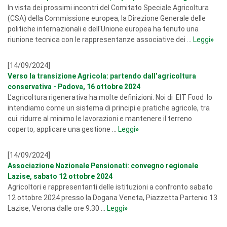
In vista dei prossimi incontri del Comitato Speciale Agricoltura
(CSA) della Commissione europea, la Direzione Generale delle
politiche internazionali e dell'Unione europea ha tenuto una
riunione tecnica con le rappresentanze associative dei ...
Leggi
»
[14/09/2024]
Verso la transizione Agricola: partendo dall’agricoltura
conservativa - Padova, 16 ottobre 2024
L’agricoltura rigenerativa ha molte definizioni. Noi di EIT Food lo
intendiamo come un sistema di principi e pratiche agricole, tra
cui: ridurre al minimo le lavorazioni e mantenere il terreno
coperto, applicare una gestione ...
Leggi
»
[14/09/2024]
Associazione Nazionale Pensionati: convegno regionale
Lazise, sabato 12 ottobre 2024
Agricoltori e rappresentanti delle istituzioni a confronto sabato
12 ottobre 2024 presso la Dogana Veneta, Piazzetta Partenio 13
Lazise, Verona dalle ore 9.30 ...
Leggi
»