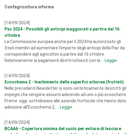
Confagricoltura informa
[14/09/2024]
Pac 2024 - Possibili gli anticipi maggiorati a partire dal 16
ottobre
La Commissione europea anche per il 2024 ha autorizzato gli
Stati membri ad aumentare l’importo degli anticipi della Pac da
corrispondere agli agricoltori a partire dal 16 ottobre.
Relativamente ai pagamenti diretti richiesti con la ...
Leggi
»
[14/09/2024]
Ecoschema 2 - Inerbimento delle superfici arboree (frutteti)
Nelle precedenti Newsletter si sono sinteticamente descritti gli
impegni che vengono assunti aderendo ad uno o più ecoschemi.
Preme oggi sottolineare alle aziende frutticole che hanno dato
adesione all’Ecoschema 2, ...
Leggi
»
[14/09/2024]
BCAA6 - Copertura minima del suolo per evitare di lasciare