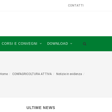
CONTATTI
CORSI E CONVEGNI
DOWNLOAD
Home
CONFAGRICOLTURA ATTIVA
Notizie in evidenza
ULTIME NEWS